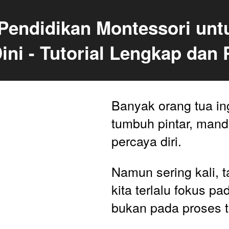
 Pendidikan Montessori unt
ini - Tutorial Lengkap dan 
Banyak orang tua in
tumbuh pintar, mandir
percaya diri. 
Namun sering kali, t
kita terlalu fokus pad
bukan pada proses 