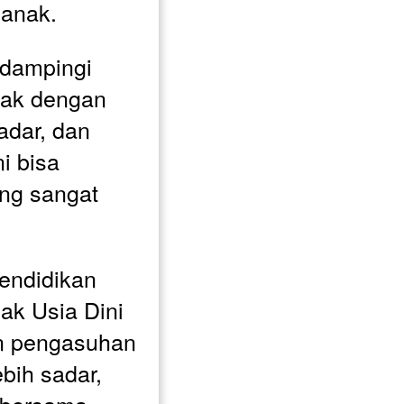
 anak.
dampingi 
ak dengan 
adar, dan 
i bisa 
ng sangat 
endidikan 
k Usia Dini 
n pengasuhan 
bih sadar, 