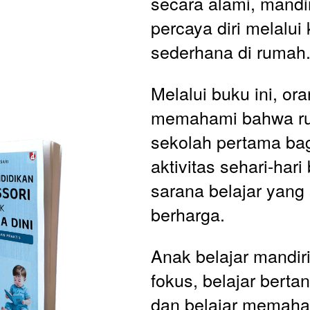
secara alami, mandir
percaya diri melalui 
sederhana di rumah
Melalui buku ini, ora
memahami bahwa ru
sekolah pertama bag
aktivitas sehari-hari
sarana belajar yang 
berharga. 
Anak belajar mandiri,
fokus, belajar berta
dan belajar memaham