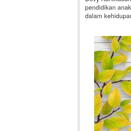
pendidikan anak 
dalam kehidupan