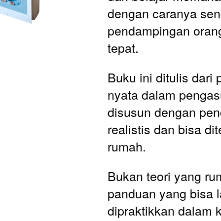
dengan caranya send
pendampingan orang
tepat.
Buku ini ditulis dari
nyata dalam pengas
disusun dengan pen
realistis dan bisa dit
rumah. 
Bukan teori yang rumi
panduan yang bisa l
dipraktikkan dalam 