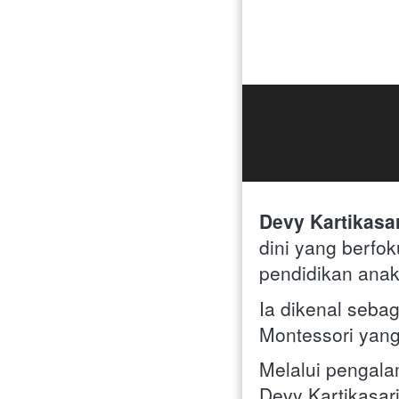
Devy Kartikasar
dini yang berfo
pendidikan anak
Ia dikenal sebag
Montessori yang
Melalui pengal
Devy Kartikasar