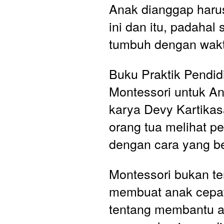
Anak dianggap harus
ini dan itu, padahal 
tumbuh dengan wakt
Buku Praktik Pendidi
Montessori untuk Ana
karya Devy Kartikas
orang tua melihat p
dengan cara yang b
Montessori bukan te
membuat anak cepat p
tentang membantu a