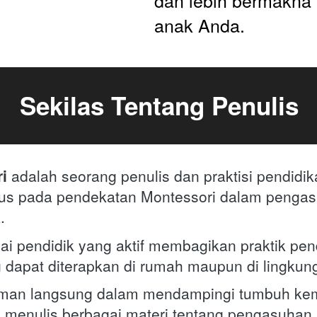
dan lebih bermakna
anak Anda.
Sekilas Tentang Penulis
i 
adalah seorang penulis dan praktisi pendidik
kus pada pendekatan Montessori dalam pengas
. 
ai pendidik yang aktif membagikan praktik pend
 dapat diterapkan di rumah maupun di lingkun
aman langsung dalam mendampingi tumbuh kem
i menulis berbagai materi tentang pengasuhan s