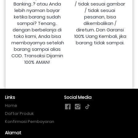
Banking..? atau Anda 
/ tidak sesuai gambar 
lebih nyaman bayar 
/ tidak sesuai 
ketika barang sudah 
pesanan, bisa 
sampai? Tenang.. 
dikembalikan / 
dengan berbelanja di 
direturn. Dan Garansi 
toko kami, Anda bisa 
100% Uang Kembali, jika 
membayarnya setelah 
barang tidak sampai.
barang sampai alias 
COD. Transaksi Dijamin 
100% AMAN!
Links
Social Media
Home
Daftar Produk
Konfirmasi Pembayaran
Alamat