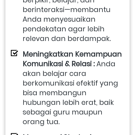
berinteraksi—membantu 
Anda menyesuaikan 
pendekatan agar lebih 
relevan dan berdampak.
Meningkatkan Kemampuan 
Komunikasi & Relasi : 
Anda 
akan belajar cara 
berkomunikasi efektif yang 
bisa membangun 
hubungan lebih erat, baik 
sebagai guru maupun 
orang tua.