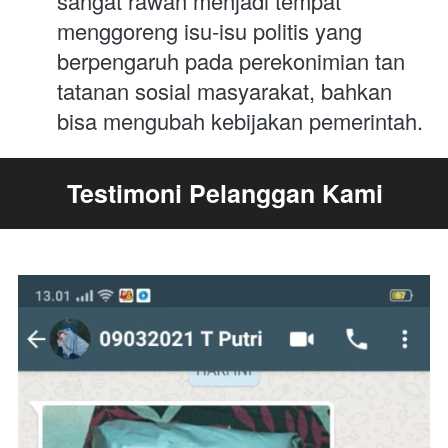
sangat rawan menjadi tempat 
menggoreng isu-isu politis yang 
berpengaruh pada perekonimian tan 
tatanan sosial masyarakat, bahkan 
bisa mengubah kebijakan pemerintah. 
Testimoni Pelanggan Kami