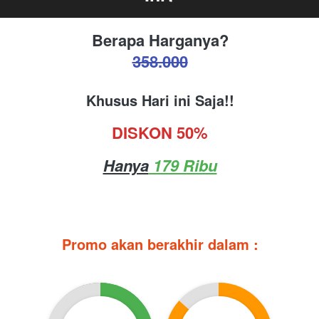
Berapa Harganya?
358.000
Khusus Hari ini Saja!!
DISKON 50%
Hanya
 179 Ribu
Promo akan berakhir dalam :