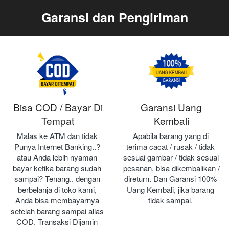
Garansi dan Pengiriman
Bisa COD / Bayar Di
Garansi Uang
Tempat
Kembali
Malas ke ATM dan tidak 
Apabila barang yang di 
Punya Internet Banking..? 
terima cacat / rusak / tidak 
atau Anda lebih nyaman 
sesuai gambar / tidak sesuai 
bayar ketika barang sudah 
pesanan, bisa dikembalikan / 
sampai? Tenang.. dengan 
direturn. Dan Garansi 100% 
berbelanja di toko kami, 
Uang Kembali, jika barang 
Anda bisa membayarnya 
tidak sampai.
setelah barang sampai alias 
COD. Transaksi Dijamin 