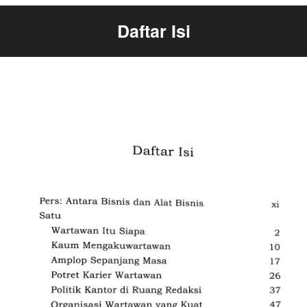
Daftar Isi