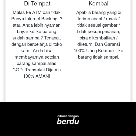
Di Tempat
Kembali
Malas ke ATM dan tidak 
Apabila barang yang di 
Punya Internet Banking..? 
terima cacat / rusak / 
atau Anda lebih nyaman 
tidak sesuai gambar / 
bayar ketika barang 
tidak sesuai pesanan, 
sudah sampai? Tenang.. 
bisa dikembalikan / 
dengan berbelanja di toko 
direturn. Dan Garansi 
kami, Anda bisa 
100% Uang Kembali, jika 
membayarnya setelah 
barang tidak sampai.
barang sampai alias 
COD. Transaksi Dijamin 
100% AMAN!