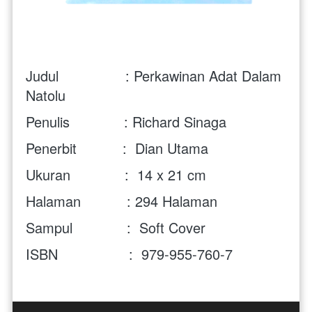
Judul                : Perkawinan Adat Dalam 
Natolu
Penulis             : Richard Sinaga
Penerbit           :  Dian Utama
Ukuran             :  14 x 21 cm
Halaman           : 294 Halaman
Sampul             :  Soft Cover
ISBN                 :  979-955-760-7