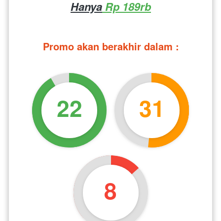
Hanya
 Rp 189rb
Promo akan berakhir dalam :
22
31
7