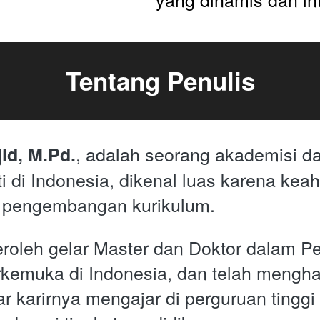
Tentang Penulis
, adalah seorang akademisi da
id, M.Pd.
i di Indonesia, dikenal luas karena keah
 pengembangan kurikulum. 
oleh gelar Master dan Doktor dalam Pen
erkemuka di Indonesia, dan telah mengha
 karirnya mengajar di perguruan tinggi 