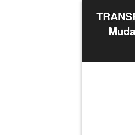
TRANSF
Muda