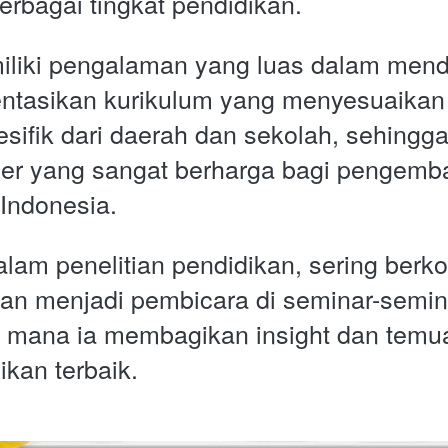
erbagai tingkat pendidikan.
iliki pengalaman yang luas dalam mend
tasikan kurikulum yang menyesuaikan 
sifik dari daerah dan sekolah, sehingg
er yang sangat berharga bagi pengemb
 Indonesia. 
dalam penelitian pendidikan, sering berko
 dan menjadi pembicara di seminar-semina
i mana ia membagikan insight dan temuan
ikan terbaik.