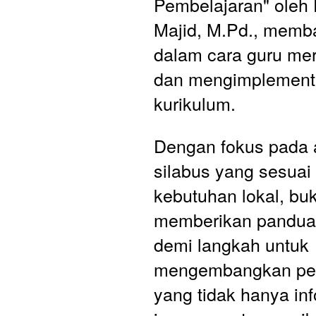
Pembelajaran" oleh D
Majid, M.Pd., memba
dalam cara guru me
dan mengimplementa
kurikulum. 
Dengan fokus pada a
silabus yang sesuai
kebutuhan lokal, buku
memberikan panduan
demi langkah untuk 
mengembangkan pem
yang tidak hanya info