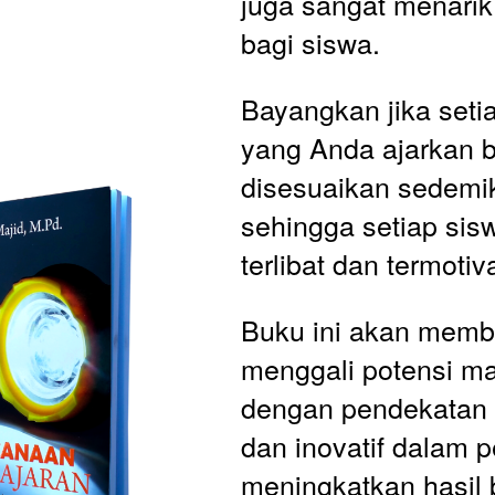
juga sangat menarik 
bagi siswa.
Bayangkan jika setia
yang Anda ajarkan b
disesuaikan sedemik
sehingga setiap sis
terlibat dan termotiva
Buku ini akan memb
menggali potensi ma
dengan pendekatan y
dan inovatif dalam p
meningkatkan hasil b