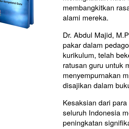
membangkitkan rasa 
alami mereka.
Dr. Abdul Majid, M.P
pakar dalam pedagog
kurikulum, telah bek
ratusan guru untuk m
menyempurnakan me
disajikan dalam buku
Kesaksian dari para 
seluruh Indonesia m
peningkatan signifik