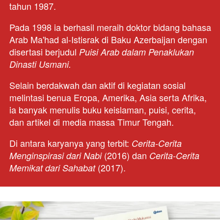
tahun 1987. 
Pada 1998 ia berhasil meraih doktor bidang bahasa 
Arab Ma'had al-Istisrak di Baku Azerbaijan dengan 
disertasi berjudul 
Puisi Arab dalam Penaklukan 
Dinasti Usmani.
Selain berdakwah dan aktif di kegiatan sosial 
melintasi benua Eropa, Amerika, Asia serta Afrika, 
ia banyak menulis buku keislaman, puisi, cerita, 
dan artikel di media massa Timur Tengah. 
Di antara karyanya yang terbit: 
Cerita-Cerita 
 (2016) dan 
Menginspirasi dari Nabi
Cerita-Cerita 
 (2017).
Memikat dari Sahabat