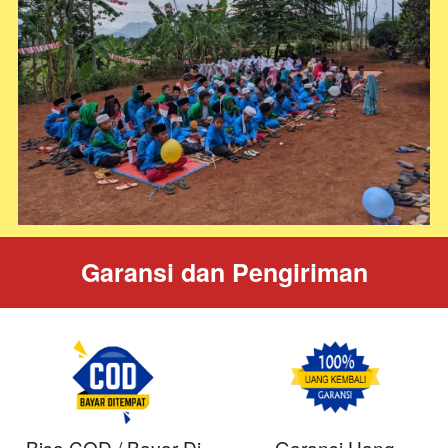
Garansi dan Pengiriman
Bisa COD / Bayar Di
Garansi Uang