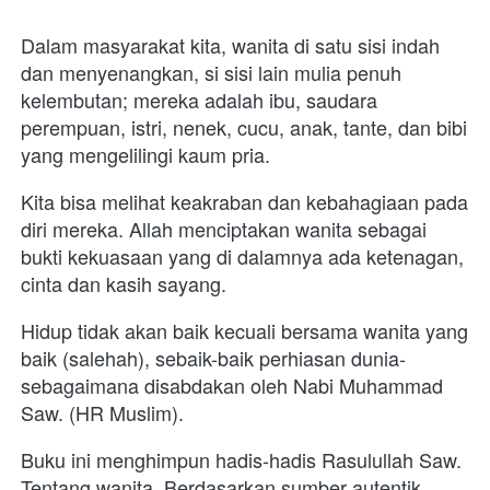
Dalam masyarakat kita, wanita di satu sisi indah 
dan menyenangkan, si sisi lain mulia penuh 
kelembutan; mereka adalah ibu, saudara 
perempuan, istri, nenek, cucu, anak, tante, dan bibi 
yang mengelilingi kaum pria. 
Kita bisa melihat keakraban dan kebahagiaan pada 
diri mereka. Allah menciptakan wanita sebagai 
bukti kekuasaan yang di dalamnya ada ketenagan, 
cinta dan kasih sayang. 
Hidup tidak akan baik kecuali bersama wanita yang 
baik (salehah), sebaik-baik perhiasan dunia-
sebagaimana disabdakan oleh Nabi Muhammad 
Saw. (HR Muslim).
Buku ini menghimpun hadis-hadis Rasulullah Saw. 
Tentang wanita. Berdasarkan sumber autentik, 