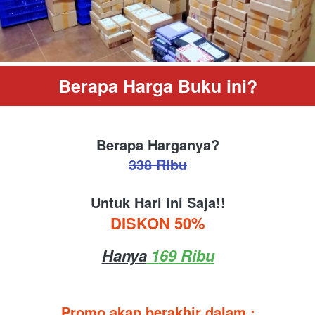
Berapa Harga Buku ini?
Berapa Harganya?
338 Ribu
Untuk Hari ini Saja!!
DISKON 50%
Hanya
 169 Ribu
Promo akan berakhir dalam :