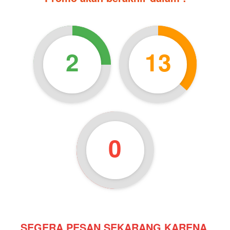
2
12
58
SEGERA PESAN SEKARANG KARENA 