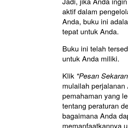
Jadi, jika Anda ingin
aktif dalam pengelol
Anda, buku ini adala
tepat untuk Anda.
Buku ini telah tersed
untuk Anda miliki. 
Klik 
"Pesan Sekaran
mulailah perjalanan
pemahaman yang leb
tentang peraturan de
bagaimana Anda dap
memanfaatkannya un