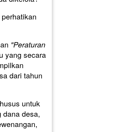
perhatikan 
kan
 "Peraturan 
u yang secara 
pilkan 
sa dari tahun 
husus untuk 
 dana desa, 
ewenangan, 