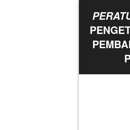
PERATU
PENGET
PEMBA