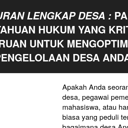
RAN LENGKAP DESA :
 P
AHUAN HUKUM YANG KRIT
RUAN UNTUK MENGOPTIM
PENGELOLAAN DESA ANDA
Apakah Anda seoran
desa, pegawai pemer
mahasiswa, atau ha
biasa yang peduli te
bagaimana desa And