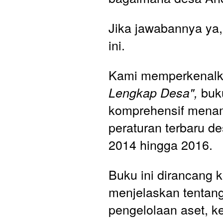
Jika jawabannya ya, 
ini.
Kami memperkenal
buk
Lengkap Desa", 
komprehensif menam
peraturan terbaru de
2014 hingga 2016. 
Buku ini dirancang k
menjelaskan tentang
pengelolaan aset, k