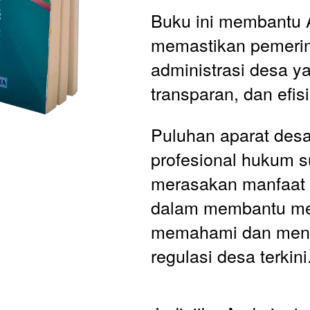
Buku ini membantu 
memastikan pemerin
administrasi desa ya
transparan, dan efis
Puluhan aparat desa
profesional hukum s
merasakan manfaat b
dalam membantu me
memahami dan mene
regulasi desa terkini