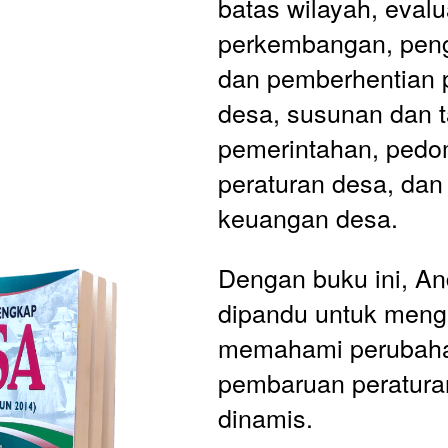
batas wilayah, evalua
perkembangan, peng
dan pemberhentian p
desa, susunan dan ta
pemerintahan, pedom
peraturan desa, dan
keuangan desa.
Dengan buku ini, An
dipandu untuk menge
memahami perubaha
pembaruan peratura
dinamis. 