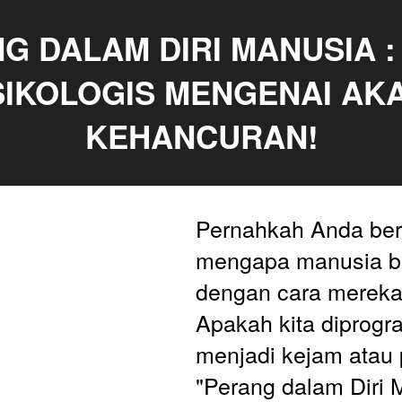
G DALAM DIRI MANUSIA : 
SIKOLOGIS MENGENAI AKA
KEHANCURAN!
Pernahkah Anda ber
mengapa manusia be
dengan cara mereka
Apakah kita diprogr
menjadi kejam atau 
"Perang dalam Diri M