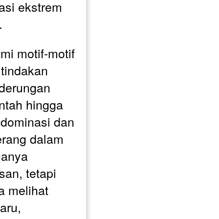
asi ekstrem 
.
 motif-motif 
 tindakan 
derungan 
ntah hingga 
dominasi dan 
rang dalam 
hanya 
an, tetapi 
 melihat 
ru, 