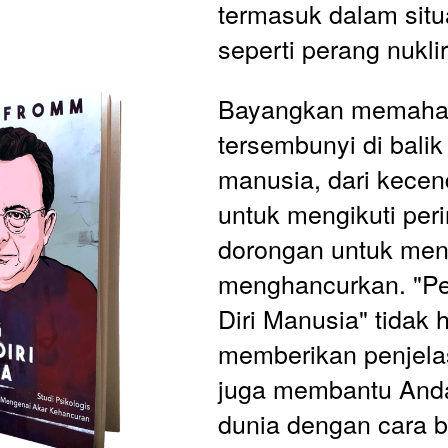
termasuk dalam situ
seperti perang nuklir
Bayangkan memahami
tersembunyi di balik
manusia, dari kecen
untuk mengikuti peri
dorongan untuk men
menghancurkan. "Pe
Diri Manusia" tidak 
memberikan penjelas
juga membantu Anda
dunia dengan cara ba