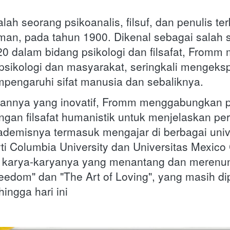
ah seorang psikoanalis, filsuf, dan penulis terk
rman, pada tahun 1900. Dikenal sebagai salah s
0 dalam bidang psikologi dan filsafat, Fromm 
 psikologi dan masyarakat, seringkali mengekspl
engaruhi sifat manusia dan sebaliknya.
nnya yang inovatif, Fromm menggabungkan pe
ngan filsafat humanistik untuk menjelaskan peri
kademisnya termasuk mengajar di berbagai unive
rti Columbia University dan Universitas Mexico 
 karya-karyanya yang menantang dan merenung
edom" dan "The Art of Loving", yang masih dipe
hingga hari ini