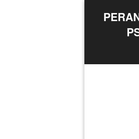
PERAN
P