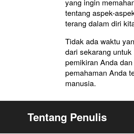
yang ingin memahami
tentang aspek-aspek
terang dalam diri ki
Tidak ada waktu yang
dari sekarang untuk
pemikiran Anda dan
pemahaman Anda ten
manusia.
Tentang Penulis