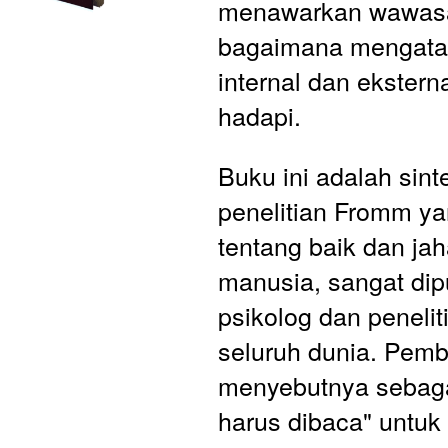
menawarkan wawasa
bagaimana mengatas
internal dan eksterna
hadapi.
Buku ini adalah sinte
penelitian Fromm yan
tentang baik dan jaha
manusia, sangat dipu
psikolog dan peneliti 
seluruh dunia. Pemb
menyebutnya sebaga
harus dibaca" untuk 