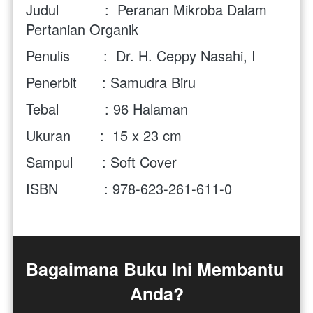
Judul           :  Peranan Mikroba Dalam 
Pertanian Organik
Penulis        :  Dr. H. Ceppy Nasahi, I
Penerbit      : Samudra Biru
Tebal           : 96 Halaman
Ukuran       :  15 x 23 cm
Sampul       : Soft Cover
ISBN           : 978-623-261-611-0
Bagaimana Buku Ini Membantu 
Anda?