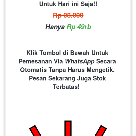
Untuk Hari ini Saja!!
Rp 98.000
Hanya
 Rp 49rb
Klik Tombol di Bawah Untuk 
Pemesanan Via 
 Secara 
WhatsApp
Otomatis Tanpa Harus Mengetik. 
Pesan Sekarang Juga Stok 
Terbatas!  