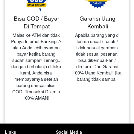
Bisa COD / Bayar
Garansi Uang
Di Tempat
Kembali
Malas ke ATM dan tidak 
Apabila barang yang di 
Punya Internet Banking..? 
terima cacat / rusak / 
atau Anda lebih nyaman 
tidak sesuai gambar / 
bayar ketika barang 
tidak sesuai pesanan, 
sudah sampai? Tenang.. 
bisa dikembalikan / 
dengan berbelanja di toko 
direturn. Dan Garansi 
kami, Anda bisa 
100% Uang Kembali, jika 
membayarnya setelah 
barang tidak sampai.
barang sampai alias 
COD. Transaksi Dijamin 
100% AMAN!
Links
Social Media