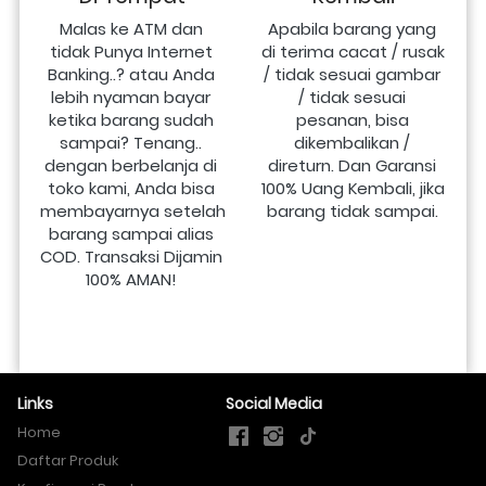
Malas ke ATM dan 
Apabila barang yang 
tidak Punya Internet 
di terima cacat / rusak 
Banking..? atau Anda 
/ tidak sesuai gambar 
lebih nyaman bayar 
/ tidak sesuai 
ketika barang sudah 
pesanan, bisa 
sampai? Tenang.. 
dikembalikan / 
dengan berbelanja di 
direturn. Dan Garansi 
toko kami, Anda bisa 
100% Uang Kembali, jika 
membayarnya setelah 
barang tidak sampai.
barang sampai alias 
COD. Transaksi Dijamin 
100% AMAN!
Links
Social Media
Home
Daftar Produk