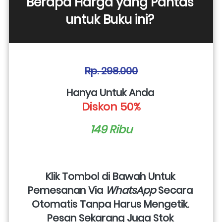
Berapa Harga yang Pantas 
untuk Buku ini? 
Rp. 298.000
Hanya Untuk Anda 
Diskon 50%
149 Ribu
Klik Tombol di Bawah Untuk 
Pemesanan Via 
WhatsApp
 Secara 
Otomatis Tanpa Harus Mengetik. 
Pesan Sekarang Juga Stok 