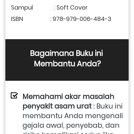
Sampul              : Soft Cover
ISBN                  : 978-979-006-484-3
Bagaimana Buku ini 
Membantu Anda?
Memahami akar masalah 
penyakit asam urat
 : Buku ini 
membantu Anda mengenali 
gejala awal, penyebab, dan 