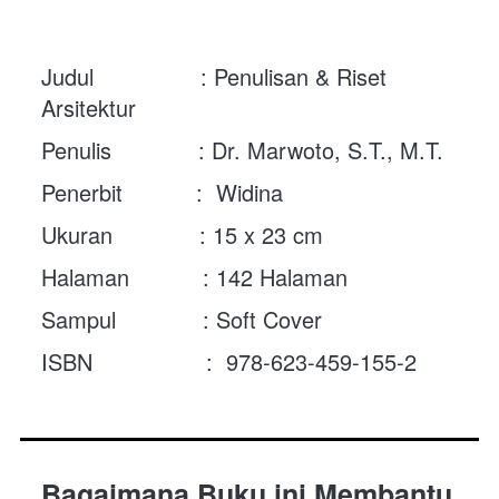
Judul                : Penulisan & Riset 
Arsitektur 
Penulis             : Dr. Marwoto, S.T., M.T.
Penerbit           :  Widina
Ukuran             : 15 x 23 cm
Halaman           : 142 Halaman
Sampul             : Soft Cover
ISBN                 :  978-623-459-155-2
Bagaimana Buku ini Membantu 