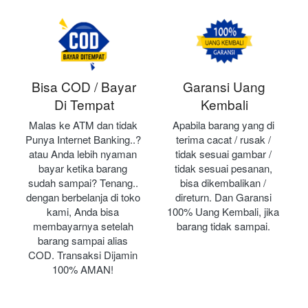
Bisa COD / Bayar
Garansi Uang
Di Tempat
Kembali
Malas ke ATM dan tidak 
Apabila barang yang di 
Punya Internet Banking..? 
terima cacat / rusak / 
atau Anda lebih nyaman 
tidak sesuai gambar / 
bayar ketika barang 
tidak sesuai pesanan, 
sudah sampai? Tenang.. 
bisa dikembalikan / 
dengan berbelanja di toko 
direturn. Dan Garansi 
kami, Anda bisa 
100% Uang Kembali, jika 
membayarnya setelah 
barang tidak sampai.
barang sampai alias 
COD. Transaksi Dijamin 
100% AMAN!