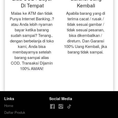
Di Tempat
Kembali
Malas ke ATM dan tidak 
Apabila barang yang di 
Punya Internet Banking..? 
terima cacat / rusak / 
atau Anda lebih nyaman 
tidak sesuai gambar / 
bayar ketika barang 
tidak sesuai pesanan, 
sudah sampai? Tenang.. 
bisa dikembalikan / 
dengan berbelanja di toko 
direturn. Dan Garansi 
kami, Anda bisa 
100% Uang Kembali, jika 
membayarnya setelah 
barang tidak sampai.
barang sampai alias 
COD. Transaksi Dijamin 
100% AMAN!
Links
Social Media
Home
Daftar Produk