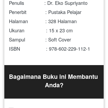
Penulis              : Dr. Eko Supriyanto
Penerbit             : Pustaka Pelajar
Halaman            : 328 Halaman
Ukuran               : 15 x 23 cm
Sampul              : Soft Cover
ISBN                  : 978-602-229-112-1
Bagaimana Buku ini Membantu 
Anda?