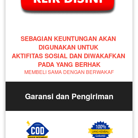
SEBAGIAN KEUNTUNGAN AKAN 
DIGUNAKAN UNTUK 
AKTIFITAS SOSIAL DAN DIWAKAFKAN 
PADA YANG BERHAK
MEMBELI SAMA DENGAN BERWAKAF
Garansi dan Pengiriman