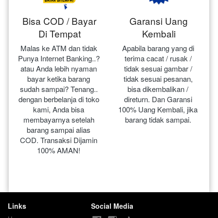
Bisa COD / Bayar
Garansi Uang
Di Tempat
Kembali
Malas ke ATM dan tidak 
Apabila barang yang di 
Punya Internet Banking..? 
terima cacat / rusak / 
atau Anda lebih nyaman 
tidak sesuai gambar / 
bayar ketika barang 
tidak sesuai pesanan, 
sudah sampai? Tenang.. 
bisa dikembalikan / 
dengan berbelanja di toko 
direturn. Dan Garansi 
kami, Anda bisa 
100% Uang Kembali, jika 
membayarnya setelah 
barang tidak sampai.
barang sampai alias 
COD. Transaksi Dijamin 
100% AMAN!
Links
Social Media