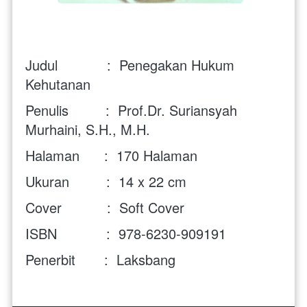
Judul            :  Penegakan Hukum 
Kehutanan
Penulis         :  Prof.Dr. Suriansyah 
Murhaini, S.H., M.H.
Halaman      :  170 Halaman
Ukuran         :  14 x 22 cm
Cover           :  Soft Cover
ISBN            :  978-6230-909191
Penerbit       :  Laksbang