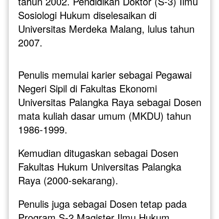
tahun 2002. Pendidikan Doktor (S-3) Ilmu 
Sosiologi Hukum diselesaikan di 
Universitas Merdeka Malang, lulus tahun 
2007.
Penulis memulai karier sebagai Pegawai 
Negeri Sipil di Fakultas Ekonomi 
Universitas Palangka Raya sebagai Dosen 
mata kuliah dasar umum (MKDU) tahun 
1986-1999. 
Kemudian ditugaskan sebagai Dosen 
Fakultas Hukum Universitas Palangka 
Raya (2000-sekarang). 
Penulis juga sebagai Dosen tetap pada 
Program S-2 Magister Ilmu Hukum 