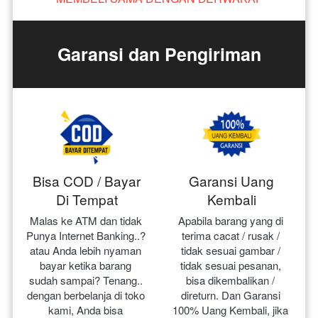
Garansi dan Pengiriman
Bisa COD / Bayar
Garansi Uang
Di Tempat
Kembali
Malas ke ATM dan tidak 
Apabila barang yang di 
Punya Internet Banking..? 
terima cacat / rusak / 
atau Anda lebih nyaman 
tidak sesuai gambar / 
bayar ketika barang 
tidak sesuai pesanan, 
sudah sampai? Tenang.. 
bisa dikembalikan / 
dengan berbelanja di toko 
direturn. Dan Garansi 
kami, Anda bisa 
100% Uang Kembali, jika 