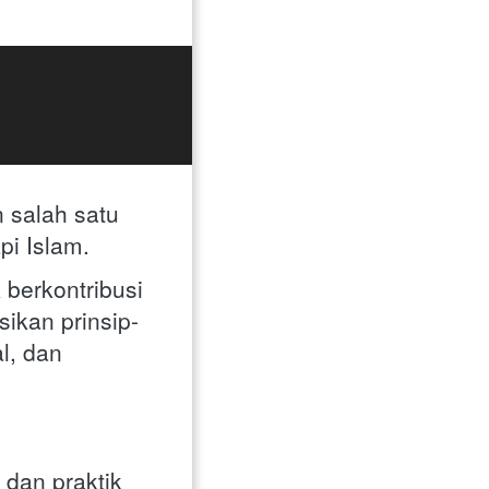
 salah satu 
pi Islam. 
berkontribusi 
ikan prinsip-
, dan 
dan praktik 