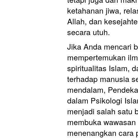
ketahanan jiwa, rela
Allah, dan kesejaht
secara utuh.
Jika Anda mencari b
mempertemukan ilmu 
spiritualitas Islam, 
terhadap manusia se
mendalam, Pendekata
dalam Psikologi Isla
menjadi salah satu 
membuka wawasan 
menenangkan cara 