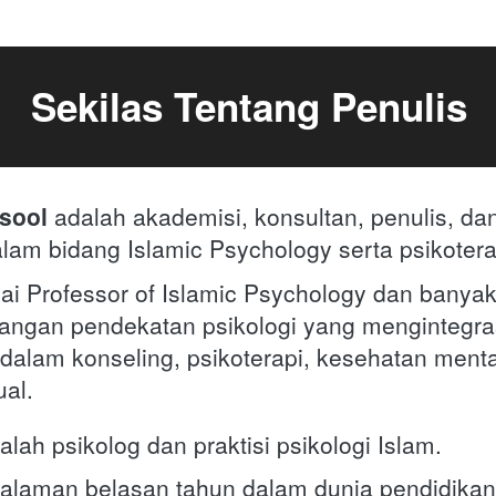
Sekilas Tentang Penulis
sool 
adalah akademisi, konsultan, penulis, dan
lam bidang Islamic Psychology serta psikotera
ai Professor of Islamic Psychology dan banyak 
gan pendekatan psikologi yang mengintegras
 dalam konseling, psikoterapi, kesehatan mental
ual.
alah psikolog dan praktisi psikologi Islam. 
galaman belasan tahun dalam dunia pendidikan 