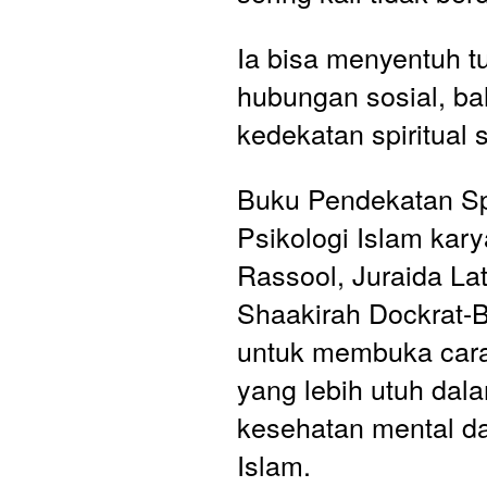
Ia bisa menyentuh tu
hubungan sosial, ba
kedekatan spiritual 
Buku Pendekatan Spi
Psikologi Islam kary
Rassool, Juraida Lati
Shaakirah Dockrat-B
untuk membuka cara
yang lebih utuh da
kesehatan mental dar
Islam. 