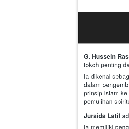
G. Hussein Ras
tokoh penting da
Ia dikenal sebag
dalam pengemban
prinsip Islam ke
pemulihan spirit
Juraida Latif
 ad
Ia memiliki pen