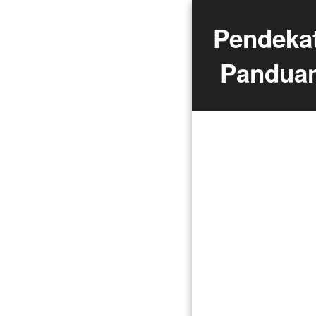
Pendekat
Panduan