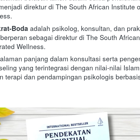
menjadi direktur di The South African Institute of
ess.
krat-Boda
 adalah psikolog, konsultan, dan prakti
berperan sebagai direktur di The South African I
grated Wellness. 
galaman panjang dalam konsultasi serta peng
ling yang terintegrasi dengan nilai-nilai Islam
terapi dan pendampingan psikologis berbasis s