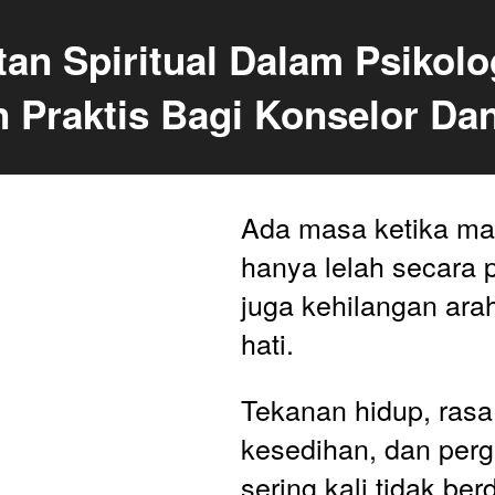
an Spiritual Dalam Psikolog
 Praktis Bagi Konselor Dan
Ada masa ketika man
hanya lelah secara pi
juga kehilangan arah
hati. 
Tekanan hidup, rasa 
kesedihan, dan pergu
sering kali tidak berdi