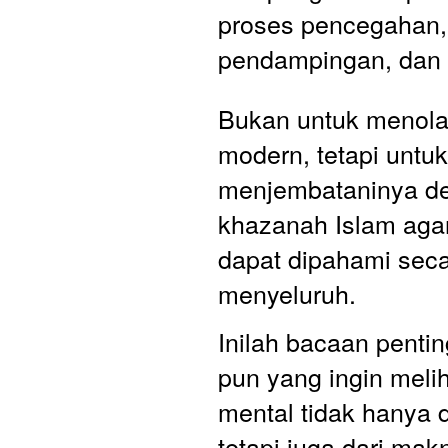
proses pencegahan, 
pendampingan, dan 
Bukan untuk menolak
modern, tetapi untuk
menjembataninya de
khazanah Islam agar
dapat dipahami secar
menyeluruh.
Inilah bacaan pentin
pun yang ingin melih
mental tidak hanya da
tetapi juga dari makn