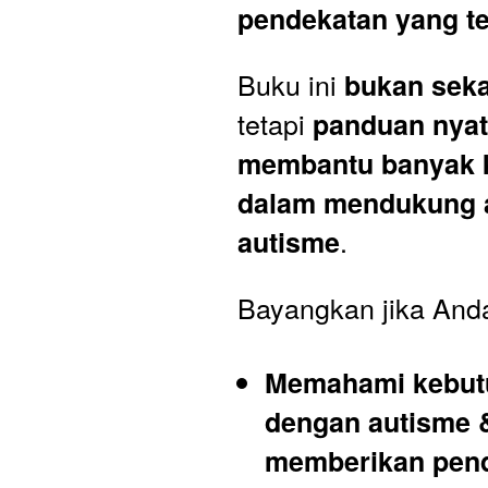
pendekatan yang t
Buku ini 
bukan seka
tetapi 
panduan nyata
membantu banyak k
dalam mendukung a
.
autisme
Bayangkan jika And
Memahami kebutu
dengan autisme &
memberikan pen