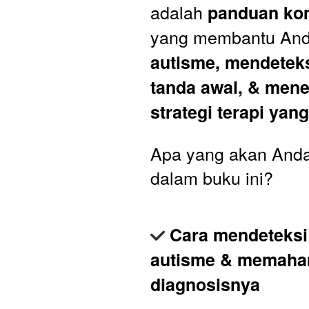
adalah 
panduan ko
yang membantu And
autisme, mendeteks
tanda awal, & mene
strategi terapi yang
Apa yang akan Anda 
dalam buku ini?
Cara mendeteksi 
autisme & memaham
diagnosisnya