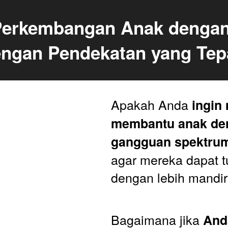
erkembangan Anak dengan
ngan Pendekatan yang Tep
Apakah Anda 
ingin
membantu anak de
gangguan spektru
agar mereka dapat t
dengan lebih mandir
Bagaimana jika 
Anda