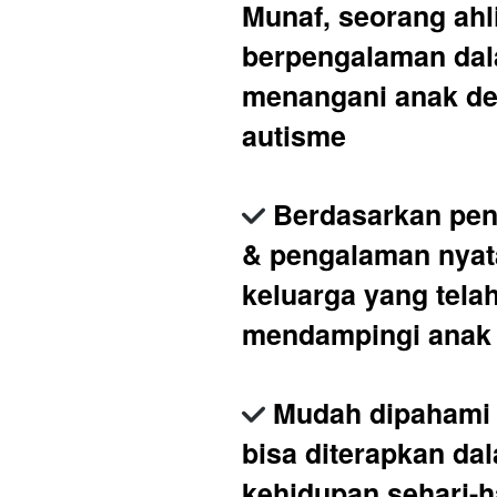
Munaf, seorang ahli
berpengalaman dal
menangani anak de
autisme
Berdasarkan penel
& pengalaman nyata
keluarga yang telah
mendampingi anak
Mudah dipahami 
bisa diterapkan dal
kehidupan sehari-h