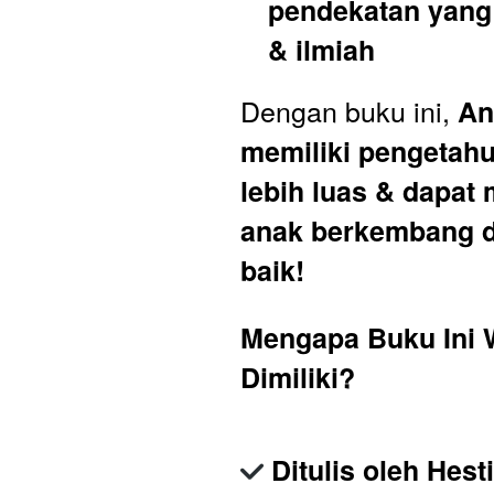
pendekatan yang 
& ilmiah
Dengan buku ini, 
An
memiliki pengetahu
lebih luas & dapat
anak berkembang d
baik!
Mengapa Buku Ini W
Dimiliki?
Ditulis oleh Hesti