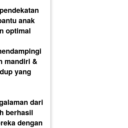
 pendekatan 
antu anak 
n optimal
endampingi 
h mandiri & 
idup yang 
galaman dari 
h berhasil 
reka dengan 