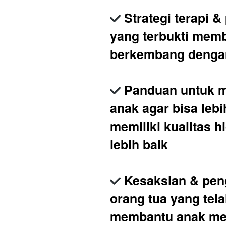
Strategi terapi &
yang terbukti memb
berkembang denga
Panduan untuk m
anak agar bisa lebi
memiliki kualitas h
lebih baik
Kesaksian & pen
orang tua yang tela
membantu anak me