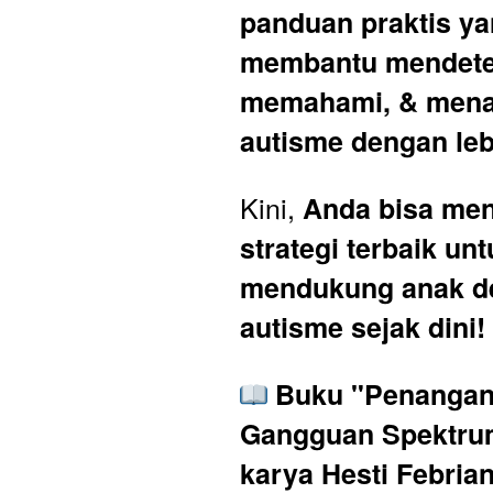
panduan praktis ya
membantu mendetek
memahami, & mena
autisme dengan leb
Kini, 
Anda bisa me
strategi terbaik unt
mendukung anak d
autisme sejak dini!
Buku "Penangana
Gangguan Spektrum
karya Hesti Febria