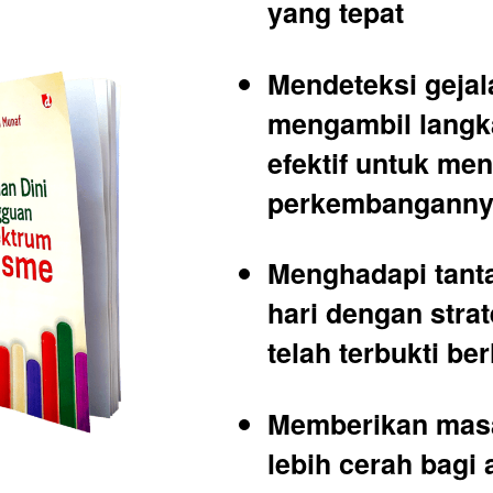
yang tepat
Mendeteksi gejala
mengambil langk
efektif untuk me
perkembangann
Menghadapi tant
hari dengan strat
telah terbukti ber
Memberikan masa
lebih cerah bagi