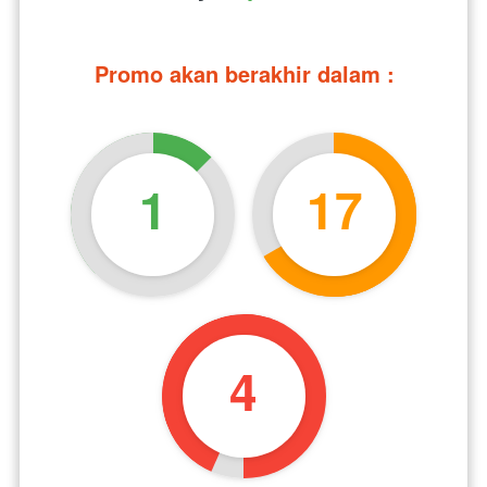
Promo akan berakhir dalam :
1
17
3