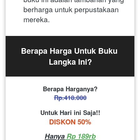
berharga untuk perpustakaan 
mereka.
Berapa Harga Untuk Buku 
Langka Ini?
Berapa Harganya?
Rp.418.000
Untuk Hari ini Saja!!
DISKON 50%
Hanya
 Rp 189rb