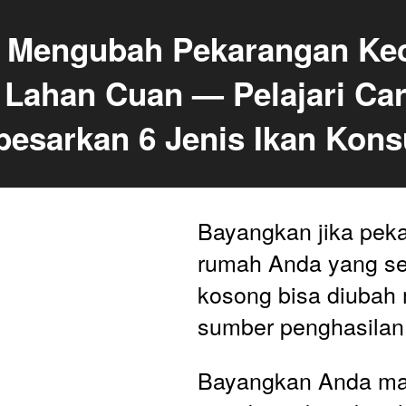
 Mengubah Pekarangan Keci
 Lahan Cuan — Pelajari Car
esarkan 6 Jenis Ikan Kons
Bayangkan jika peka
rumah Anda yang sel
kosong bisa diubah 
sumber penghasilan 
Bayangkan Anda ma