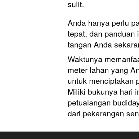
sulit. 
Anda hanya perlu p
tepat, dan panduan it
tangan Anda sekara
Waktunya memanfaat
meter lahan yang An
untuk menciptakan p
Miliki bukunya hari i
petualangan budiday
dari pekarangan send