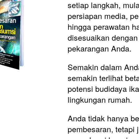
setiap langkah, mulai
persiapan media, pemi
hingga perawatan har
disesuaikan dengan 
pekarangan Anda.
Semakin dalam And
semakin terlihat bet
potensi budidaya ika
lingkungan rumah. 
Anda tidak hanya bel
pembesaran, tetapi j