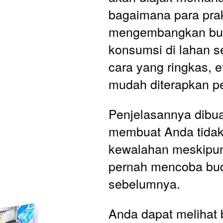
bagaimana para prak
mengembangkan bud
konsumsi di lahan s
cara yang ringkas, ef
mudah diterapkan p
Penjelasannya dibua
membuat Anda tidak
kewalahan meskipun
pernah mencoba bud
sebelumnya. 
Anda dapat melihat 