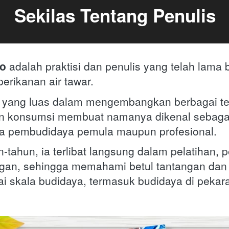
Sekilas Tentang Penulis
to
 adalah praktisi dan penulis yang telah lama 
erikanan air tawar. 
yang luas dalam mengembangkan berbagai tek
n konsumsi membuat namanya dikenal sebagai 
ra pembudidaya pemula maupun profesional. 
-tahun, ia terlibat langsung dalam pelatihan, 
angan, sehingga memahami betul tantangan dan
gai skala budidaya, termasuk budidaya di peka