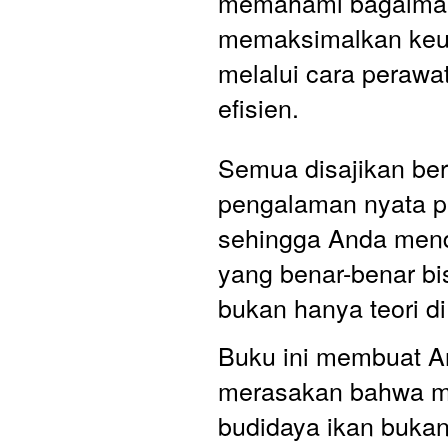
memahami bagaima
memaksimalkan keu
melalui cara perawa
efisien. 
Semua disajikan ber
pengalaman nyata par
sehingga Anda mend
yang benar-benar bis
bukan hanya teori di
Buku ini membuat A
merasakan bahwa m
budidaya ikan bukan