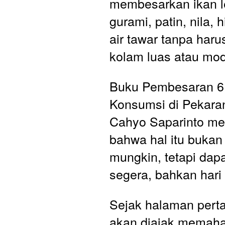
membesarkan ikan lel
gurami, patin, nila, h
air tawar tanpa harus
kolam luas atau mod
Buku Pembesaran 6 
Konsumsi di Pekaran
Cahyo Saparinto me
bahwa hal itu bukan
mungkin, tetapi dapa
segera, bahkan hari 
Sejak halaman pert
akan diajak memaha