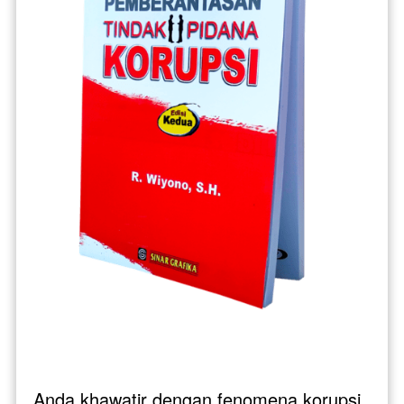
Anda khawatir dengan fenomena korupsi 