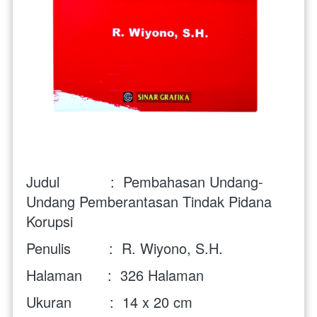
Judul            :  Pembahasan Undang-
Undang Pemberantasan Tindak Pidana 
Korupsi 
Penulis         :  R. Wiyono, S.H.
Halaman      :  326 Halaman
Ukuran         :  14 x 20 cm