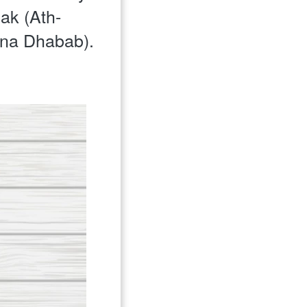
ak (Ath-
na Dhabab). 