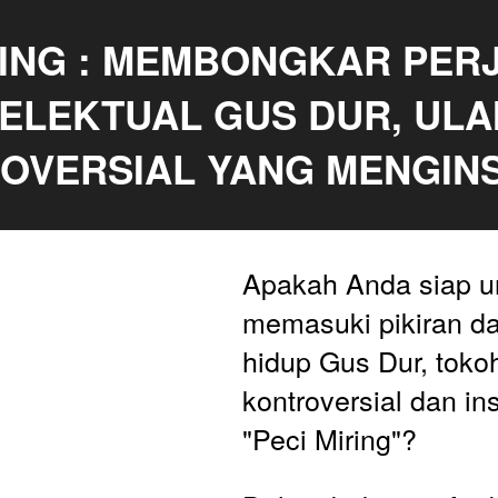
RING : MEMBONGKAR PER
TELEKTUAL GUS DUR, ULA
OVERSIAL YANG MENGINS
Apakah Anda siap un
memasuki pikiran da
hidup Gus Dur, toko
kontroversial dan insp
"Peci Miring"?