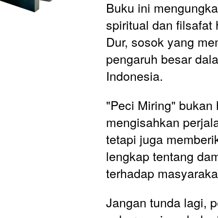
Buku ini mengungkap
spiritual dan filsafat
Dur, sosok yang memi
pengaruh besar dala
Indonesia. 
"Peci Miring" bukan 
mengisahkan perjala
tetapi juga memberi
lengkap tentang da
terhadap masyaraka
Jangan tunda lagi, p