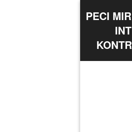
PECI MI
IN
KONTR