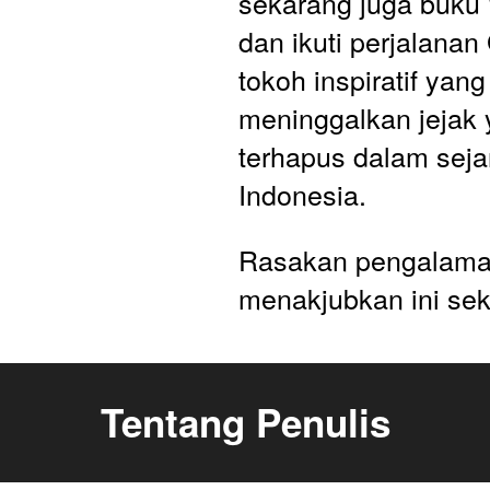
sekarang juga buku "
dan ikuti perjalanan 
tokoh inspiratif yang 
meninggalkan jejak y
terhapus dalam sejar
Indonesia. 
Rasakan pengalama
menakjubkan ini sek
Tentang Penulis