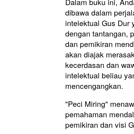
Dalam buku ini, And
dibawa dalam perjal
intelektual Gus Dur 
dengan tantangan, p
dan pemikiran mend
akan diajak merasak
kecerdasan dan waw
intelektual beliau ya
mencengangkan.
"Peci Miring" menaw
pemahaman mendala
pemikiran dan visi G