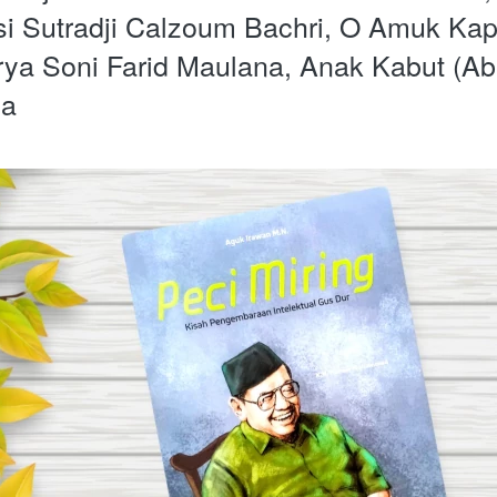
i Sutradji Calzoum Bachri, O Amuk Kap
rya Soni Farid Maulana, Anak Kabut (Ab
ya