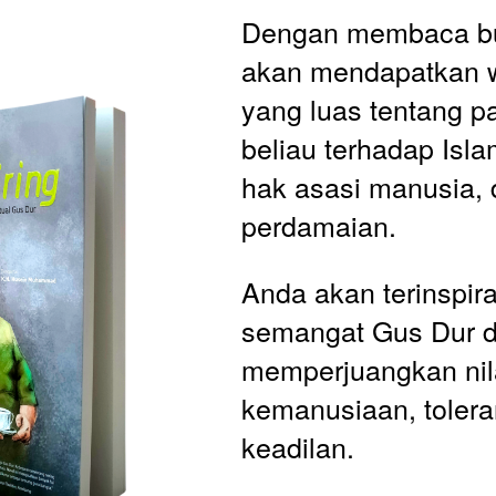
Dengan membaca buk
akan mendapatkan 
yang luas tentang p
beliau terhadap Islam
hak asasi manusia, 
perdamaian. 
Anda akan terinspiras
semangat Gus Dur d
memperjuangkan nilai
kemanusiaan, toleran
keadilan.