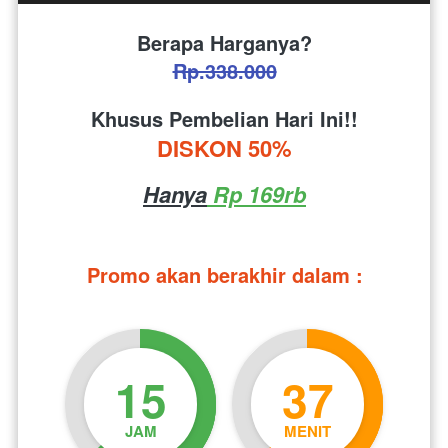
Berapa Harganya?
Rp.338.000
Khusus Pembelian Hari Ini!!
DISKON 50%
Hanya
 Rp 169rb
Promo akan berakhir dalam :
15
37
JAM
MENIT