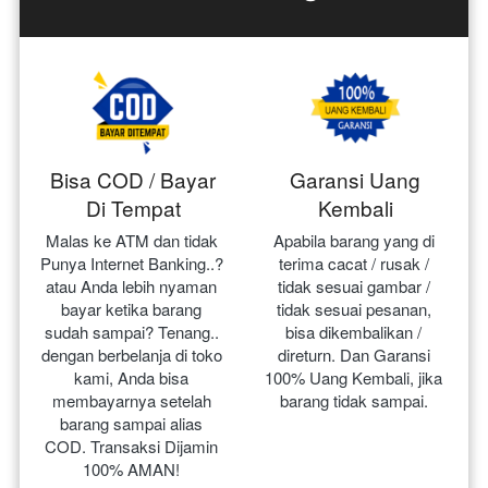
Bisa COD / Bayar
Garansi Uang
Di Tempat
Kembali
Malas ke ATM dan tidak 
Apabila barang yang di 
Punya Internet Banking..? 
terima cacat / rusak / 
atau Anda lebih nyaman 
tidak sesuai gambar / 
bayar ketika barang 
tidak sesuai pesanan, 
sudah sampai? Tenang.. 
bisa dikembalikan / 
dengan berbelanja di toko 
direturn. Dan Garansi 
kami, Anda bisa 
100% Uang Kembali, jika 
membayarnya setelah 
barang tidak sampai.
barang sampai alias 
COD. Transaksi Dijamin 
100% AMAN!