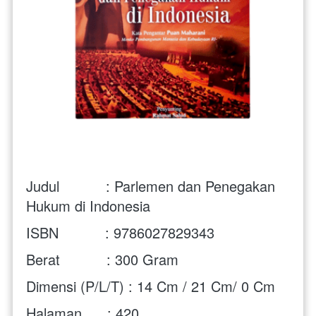
Judul           : Parlemen dan Penegakan 
Hukum di Indonesia
ISBN           : 9786027829343
Berat           : 300 Gram
Dimensi (P/L/T) : 14 Cm / 21 Cm/ 0 Cm
Halaman      : 420