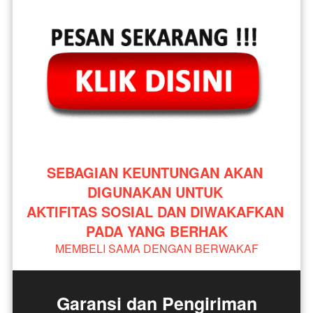
SEBAGIAN KEUNTUNGAN AKAN 
DIGUNAKAN UNTUK 
AKTIFITAS SOSIAL DAN DIWAKAFKAN 
PADA YANG BERHAK
MEMBELI SAMA DENGAN BERWAKAF
Garansi dan Pengiriman