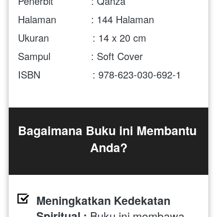
Penerbit             : Qanza
Halaman            : 
144 Halaman
Ukuran               : 14 x 20 cm 
Sampul              : Soft Cover
ISBN                  : 978-623-030-692-1
Bagaimana Buku ini Membantu 
Anda?
Meningkatkan Kedekatan 
Spiritual : 
Buku ini membawa 