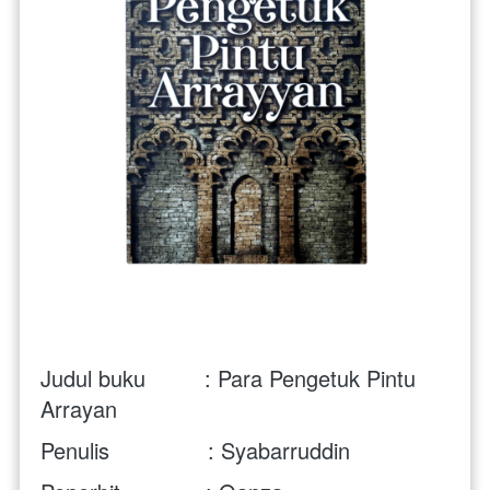
Judul buku         : Para Pengetuk Pintu 
Arrayan
Penulis               : Syabarruddin