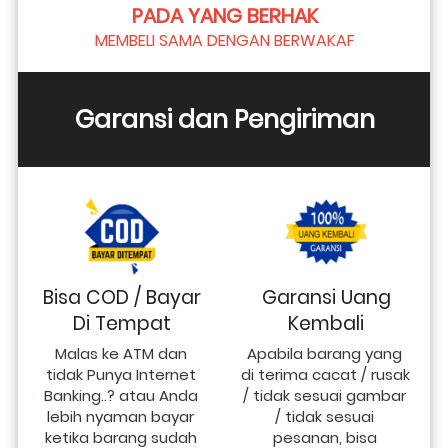
PADA YANG BERHAK
MEMBELI SAMA DENGAN BERWAKAF
Garansi dan Pengiriman
Bisa COD / Bayar
Garansi Uang
Di Tempat
Kembali
Malas ke ATM dan 
Apabila barang yang 
tidak Punya Internet 
di terima cacat / rusak 
Banking..? atau Anda 
/ tidak sesuai gambar 
lebih nyaman bayar 
/ tidak sesuai 
ketika barang sudah 
pesanan, bisa 