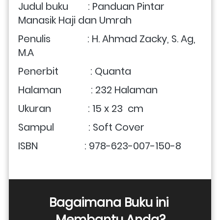
Judul buku        : Panduan Pintar 
Manasik Haji dan Umrah
Penulis               : H. Ahmad Zacky, S. Ag, 
M.A
Penerbit             : Quanta
Halaman            : 232 Halaman
Ukuran               : 15 x 23  cm 
Sampul              : Soft Cover
ISBN                   : 978-623-007-150-8
Bagaimana Buku ini 
Membantu Anda?