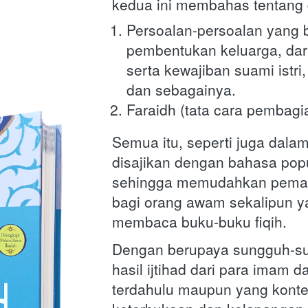
kedua ini membahas tentang 
Persoalan-persoalan yang b
pembentukan keluarga, dari
serta kewajiban suami istri
dan sebagainya.
Faraidh (tata cara pembagia
Semua itu, seperti juga dalam
disajikan dengan bahasa popul
sehingga memudahkan pema
bagi orang awam sekalipun ya
membaca buku-buku fiqih.
Dengan berupaya sungguh-s
hasil ijtihad dari para imam da
terdahulu maupun yang kont