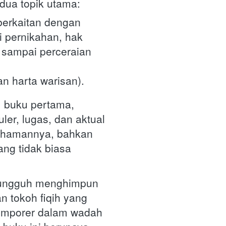
dua topik utama: 
erkaitan dengan 
 pernikahan, hak 
, sampai perceraian 
n harta warisan). 
 buku pertama, 
er, lugas, dan aktual 
hamannya, bahkan 
ng tidak biasa 
ungguh menghimpun 
n tokoh fiqih yang 
emporer dalam wadah 