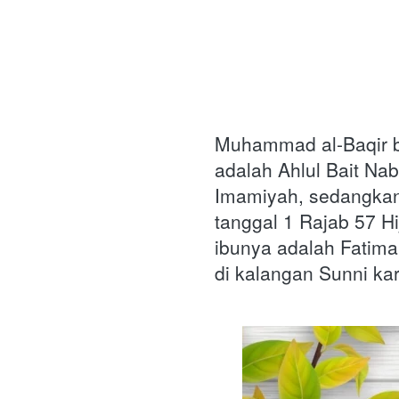
Muhammad al-Baqir bin Ali b
adalah Ahlul Bait Nab
Imamiyah, sedangkan 
tanggal 1 Rajab 57 Hi
ibunya adalah Fatima
di kalangan Sunni k