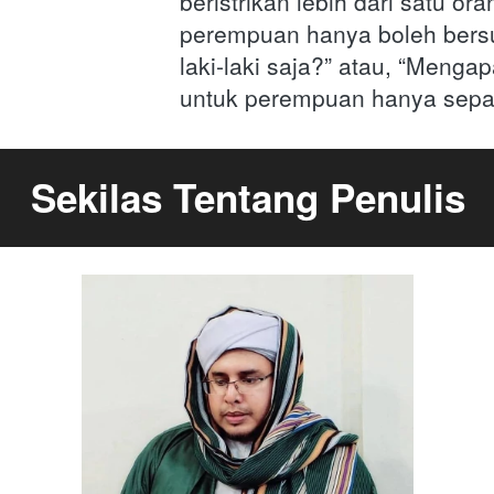
beristrikan lebih dari satu ora
perempuan hanya boleh bersu
laki-laki saja?” atau, “Mengap
untuk perempuan hanya separu
Sekilas Tentang Penulis