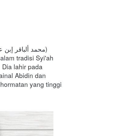
lam tradisi Syi'ah 
ia lahir pada 
inal Abidin dan 
hormatan yang tinggi 