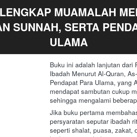
LENGKAP MUAMALAH ME
AN SUNNAH, SERTA PENDA
ULAMA
Buku ini adalah lanjutan dari
Ibadah Menurut Al-Quran, As
Pendapat Para Ulama, yang Al
mendapat sambutan cukup m
sehingga mengalami beberapa
Jika buku pertama membahas
persyaratan seputar ibadah rit
seperti shalat, puasa, zakat, 