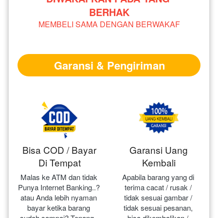
BERHAK
MEMBELI SAMA DENGAN BERWAKAF
Garansi & Pengiriman
Bisa COD / Bayar
Garansi Uang
Di Tempat
Kembali
Malas ke ATM dan tidak 
Apabila barang yang di 
Punya Internet Banking..? 
terima cacat / rusak / 
atau Anda lebih nyaman 
tidak sesuai gambar / 
bayar ketika barang 
tidak sesuai pesanan, 
sudah sampai? Tenang.. 
bisa dikembalikan / 