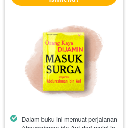
Dalam buku ini memuat perjalanan 
Abdurrahman bin Auf dari mulai ia 