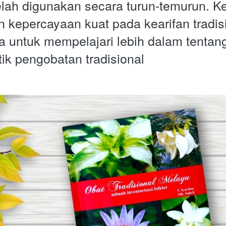
elah digunakan secara turun-temurun. Ke
 kepercayaan kuat pada kearifan tradisi
 untuk mempelajari lebih dalam tentan
tik pengobatan tradisional