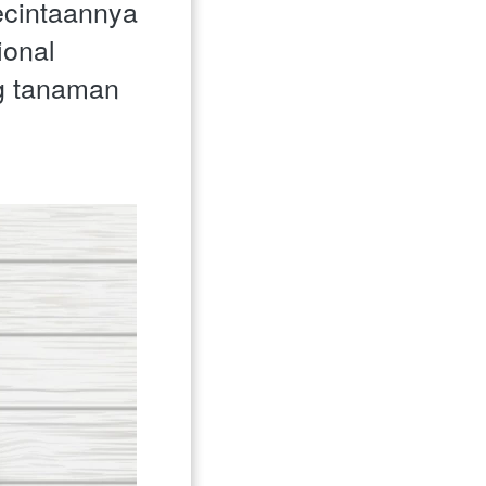
cintaannya 
onal 
g tanaman 