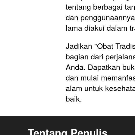
tentang berbagai ta
dan penggunaannya 
lama diakui dalam tr
Jadikan "Obat Tradis
bagian dari perjalan
Anda. Dapatkan buku
dan mulai memanfaat
alam untuk kesehata
baik.
Tentang Penulis