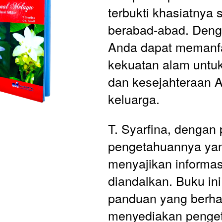
terbukti khasiatnya 
berabad-abad. Denga
Anda dapat memanfa
kekuatan alam untuk
dan kesejahteraan A
keluarga.
T. Syarfina, dengan 
pengetahuannya yan
menyajikan informas
diandalkan. Buku ini
panduan yang berhar
menyediakan penget