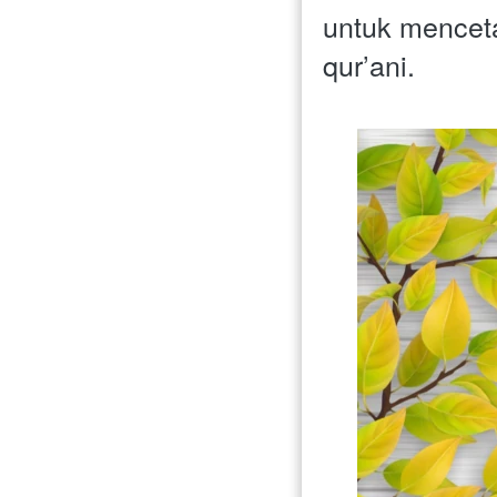
untuk menceta
qur’ani.