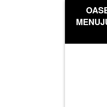
OASE
MENUJU