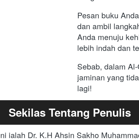
Pesan buku Anda 
dan ambil langka
Anda menuju kehi
lebih indah dan te
Sebab, dalam Al-Q
jaminan yang tida
lagi!
Sekilas Tentang Penulis
ini ialah Dr. K.H Ahsin Sakho Muhamma