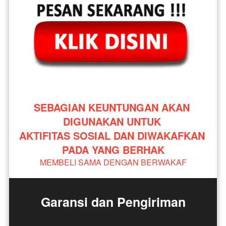
SEBAGIAN KEUNTUNGAN AKAN 
DIGUNAKAN UNTUK 
AKTIFITAS SOSIAL DAN DIWAKAFKAN 
PADA YANG BERHAK
MEMBELI SAMA DENGAN BERWAKAF
Garansi dan Pengiriman