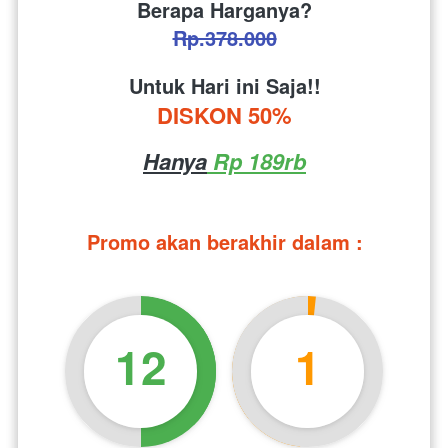
Berapa Harganya?
Rp.378.000
Untuk Hari ini Saja!!
DISKON 50%
Hanya
 Rp 189rb
Promo akan berakhir dalam :
12
1