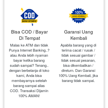
Bisa COD / Bayar
Garansi Uang
Di Tempat
Kembali
Malas ke ATM dan tidak 
Apabila barang yang di 
Punya Internet Banking..? 
terima cacat / rusak / 
atau Anda lebih nyaman 
tidak sesuai gambar / 
bayar ketika barang 
tidak sesuai pesanan, 
sudah sampai? Tenang.. 
bisa dikembalikan / 
dengan berbelanja di toko 
direturn. Dan Garansi 
kami, Anda bisa 
100% Uang Kembali, jika 
membayarnya setelah 
barang tidak sampai.
barang sampai alias 
COD. Transaksi Dijamin 
100% AMAN!