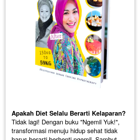
Apakah Diet Selalu Berarti Kelaparan?
Tidak lagi! Dengan buku "Ngemil Yuk!", 
transformasi menuju hidup sehat tidak 
harus berarti berhenti ngemil. Sambut 