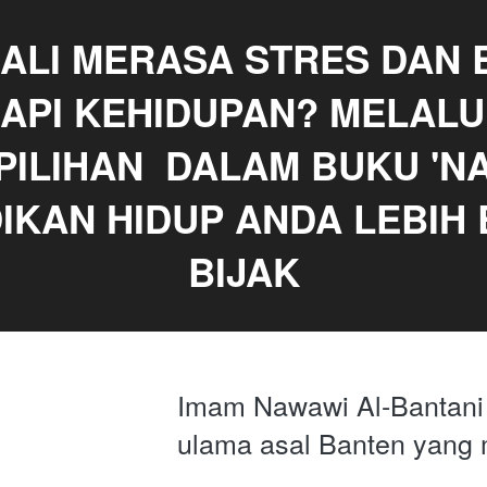
ALI MERASA STRES DAN 
PI KEHIDUPAN? MELALUI
PILIHAN  DALAM BUKU 'N
DIKAN HIDUP ANDA LEBIH 
BIJAK
Imam Nawawi Al-Bantani 
ulama asal Banten yang 