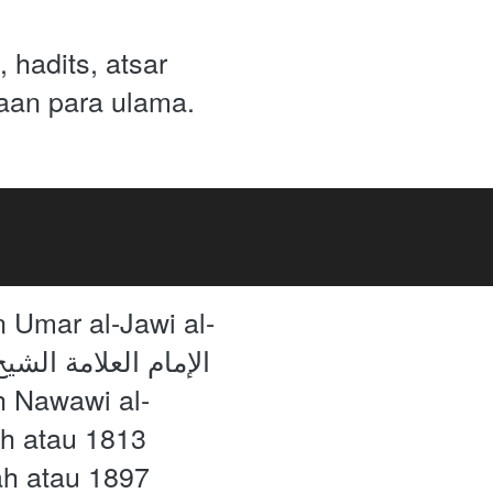
hadits, atsar 
aan para ulama.
Umar al-Jawi al-
ah atau 1813 
ah atau 1897 