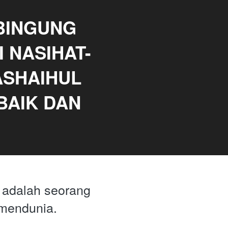
BINGUNG 
 NASIHAT-
ASHAIHUL 
BAIK DAN 
adalah seorang 
mendunia. 