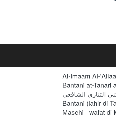
Al-Imaam Al-'All
Bantani at-Tanari asy-Syafi'i (ba
عمر الجاوي البنتني التناري الشافعي‎) ata
Bantani (lahir di 
Masehi - wafat di 