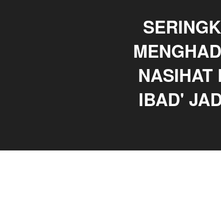
SERINGK
MENGHADA
NASIHAT 
IBAD' JA