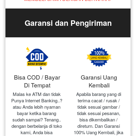
Garansi dan Pengiriman
Bisa COD / Bayar
Garansi Uang
Di Tempat
Kembali
Malas ke ATM dan tidak 
Apabila barang yang di 
Punya Internet Banking..? 
terima cacat / rusak / 
atau Anda lebih nyaman 
tidak sesuai gambar / 
bayar ketika barang 
tidak sesuai pesanan, 
sudah sampai? Tenang.. 
bisa dikembalikan / 
dengan berbelanja di toko 
direturn. Dan Garansi 
kami, Anda bisa 
100% Uang Kembali, jika 