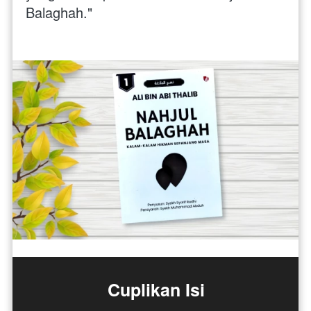
Balaghah." 
Cuplikan Isi