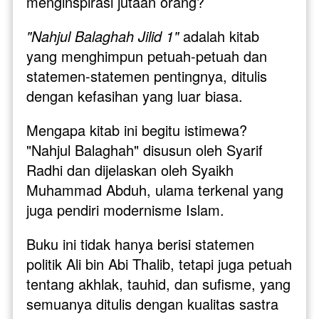
menginspirasi jutaan orang? 
"Nahjul Balaghah Jilid 1"
 adalah kitab 
yang menghimpun petuah-petuah dan 
statemen-statemen pentingnya, ditulis 
dengan kefasihan yang luar biasa.
Mengapa kitab ini begitu istimewa? 
"Nahjul Balaghah" disusun oleh Syarif 
Radhi dan dijelaskan oleh Syaikh 
Muhammad Abduh, ulama terkenal yang 
juga pendiri modernisme Islam. 
Buku ini tidak hanya berisi statemen 
politik Ali bin Abi Thalib, tetapi juga petuah 
tentang akhlak, tauhid, dan sufisme, yang 
semuanya ditulis dengan kualitas sastra 