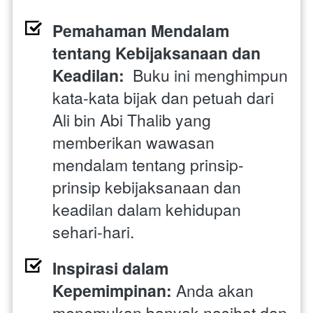
Pemahaman Mendalam 
tentang Kebijaksanaan dan 
Keadilan:
  Buku ini menghimpun 
kata-kata bijak dan petuah dari 
Ali bin Abi Thalib yang 
memberikan wawasan 
mendalam tentang prinsip-
prinsip kebijaksanaan dan 
keadilan dalam kehidupan 
sehari-hari.
Inspirasi dalam 
Kepemimpinan:
 Anda akan 
menemukan banyak nasihat dan 