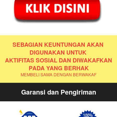
SEBAGIAN KEUNTUNGAN AKAN 
DIGUNAKAN UNTUK 
AKTIFITAS SOSIAL DAN DIWAKAFKAN 
PADA YANG BERHAK
MEMBELI SAMA DENGAN BERWAKAF
Garansi dan Pengiriman