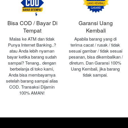
Bisa COD / Bayar Di
Garansi Uang
Tempat
Kembali
Malas ke ATM dan tidak 
Apabila barang yang di 
Punya Internet Banking..? 
terima cacat / rusak / tidak 
atau Anda lebih nyaman 
sesuai gambar / tidak sesuai 
bayar ketika barang sudah 
pesanan, bisa dikembalikan / 
sampai? Tenang.. dengan 
direturn. Dan Garansi 100% 
berbelanja di toko kami, 
Uang Kembali, jika barang 
Anda bisa membayarnya 
tidak sampai.
setelah barang sampai alias 
COD. Transaksi Dijamin 
100% AMAN!