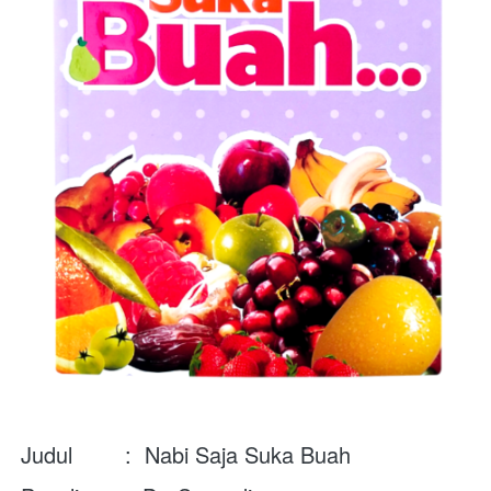
Judul        :  Nabi Saja Suka Buah