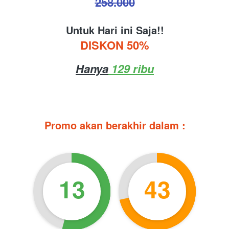
258.000
Untuk Hari ini Saja!!
DISKON 50%
Hanya
 129 ribu
Promo akan berakhir dalam :
13
43