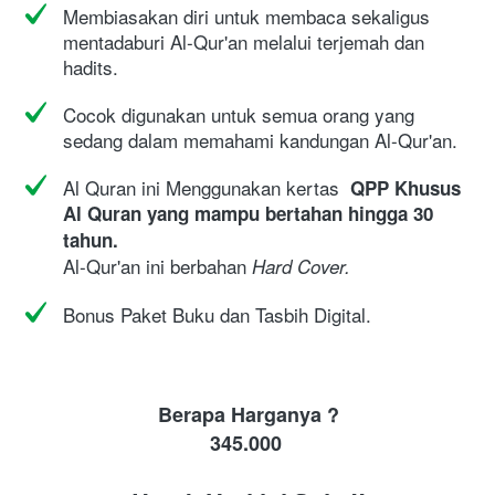
Membiasakan diri untuk membaca sekaligus 
mentadaburi Al-Qur'an melalui terjemah dan 
hadits.
Cocok digunakan untuk semua orang yang 
sedang dalam memahami kandungan Al-Qur'an.
Al Quran ini Menggunakan kertas 
QPP
Khusus 
Al Quran yang mampu bertahan hingga 30 
tahun.
Al-Qur'an ini berbahan 
Hard Cover.
Bonus Paket Buku dan Tasbih Digital.
Berapa Harganya ?
345
.000