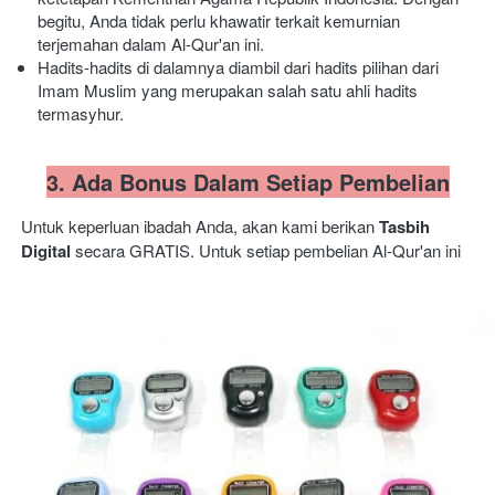
begitu, Anda tidak perlu khawatir terkait kemurnian 
terjemahan dalam Al-Qur'an ini. 
Hadits-hadits di dalamnya diambil dari hadits pilihan dari 
Imam Muslim yang merupakan salah satu ahli hadits 
termasyhur.
3. Ada Bonus Dalam Setiap Pembelian
Untuk keperluan ibadah Anda, akan kami berikan 
Tasbih 
Digital 
secara GRATIS. Untuk setiap pembelian Al-Qur'an ini