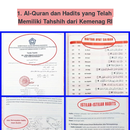
1. Al-Quran dan Hadits yang Telah 
Memiliki Tahshih dari Kemenag RI