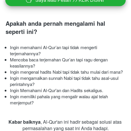
Apakah anda pernah mengalami hal 
seperti ini? 
Ingin memahami Al-Qur’an tapi tidak mengerti 
terjemahannya? 
Mencoba baca terjemahan Qur’an tapi ragu dengan 
keasliannya?
Ingin mengenal hadits Nabi tapi tidak tahu mulai dari mana?
Ingin mengamalkan sunnah Nabi tapi tidak tahu asal-usul 
perintahnya?
Ingin Memahami Al-Qur'an dan Hadits sekaligus.
Ingin memiliki pahala yang mengalir walau ajal telah 
menjemput?  
Kabar baiknya
, Al-Qur'an ini hadir sebagai solusi atas 
permasalahan yang saat ini Anda hadapi.