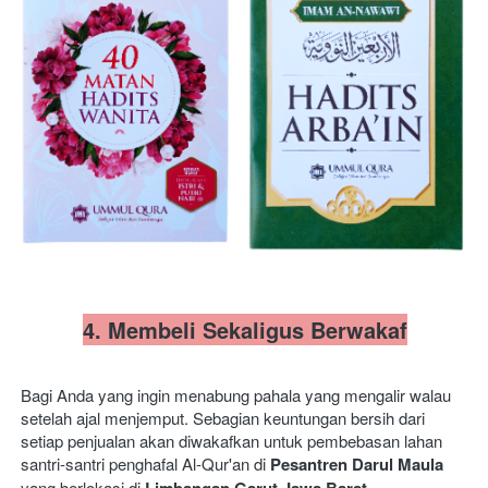
4. Membeli Sekaligus Berwakaf
Bagi Anda yang ingin menabung pahala yang mengalir walau 
setelah ajal menjemput. Sebagian keuntungan bersih dari 
setiap penjualan akan diwakafkan untuk pembebasan lahan 
santri-santri penghafal Al-Qur'an di 
Pesantren Darul Maula
yang berlokasi di 
Limbangan Garut Jawa Barat