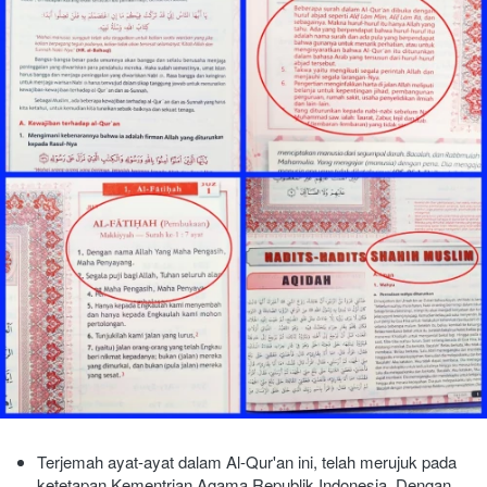
Terjemah ayat-ayat dalam Al-Qur'an ini, telah merujuk pada 
ketetapan Kementrian Agama Republik Indonesia. Dengan 