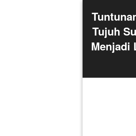
Tuntuna
Tujuh Su
Menjadi