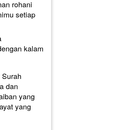
nan rohani 
mu setiap 
 
dengan kalam 
 Surah 
a dan 
aiban yang 
ayat yang 