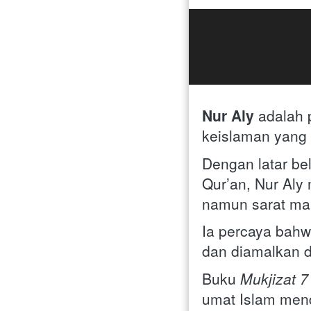
Nur Aly 
adalah 
keislaman yang
Dengan latar bel
Qur’an, Nur Aly
namun sarat ma
Ia percaya bahw
dan diamalkan d
Buku 
Mukjizat 7
umat Islam men