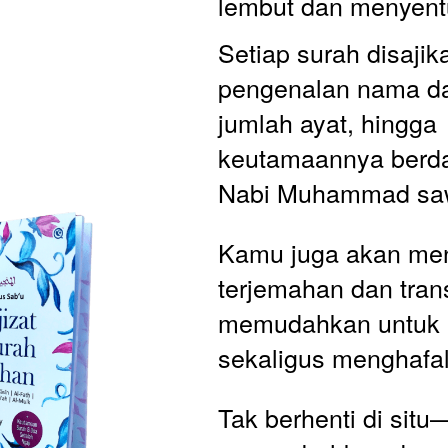
lembut dan menyentu
Setiap surah disajik
pengenalan nama da
jumlah ayat, hingga 
keutamaannya berda
Nabi Muhammad sa
Kamu juga akan me
terjemahan dan trans
memudahkan untuk
sekaligus menghafal
Tak berhenti di situ—