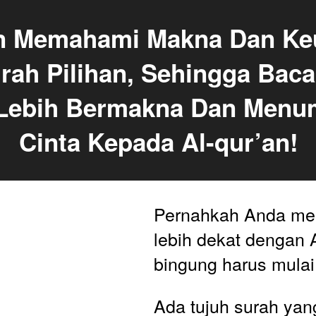
n Memahami Makna Dan Ke
rah Pilihan, Sehingga Baca
 Lebih Bermakna Dan Menu
Cinta Kepada Al-qur’an!
Pernahkah Anda mer
lebih dekat dengan Al
bingung harus mulai
Ada tujuh surah yan