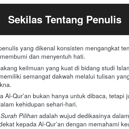
Sekilas Tentang Penulis
penulis yang dikenal konsisten mengangkat te
 membumi dan menyentuh hati. 
akang keilmuan yang kuat di bidang studi Islam 
 memiliki semangat dakwah melalui tulisan yan
kna. 
a Al-Qur’an bukan hanya untuk dibaca, tetapi j
alam kehidupan sehari-hari. 
 Surah Pilihan
 adalah wujud dedikasinya dala
dekat kepada Al-Qur’an dengan memahami ke