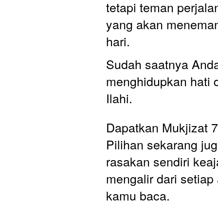
tetapi teman perjala
yang akan menemani
hari.
Sudah saatnya Anda
menghidupkan hati 
Ilahi. 
Dapatkan Mukjizat 7
Pilihan sekarang jug
rasakan sendiri keaj
mengalir dari setiap 
kamu baca.