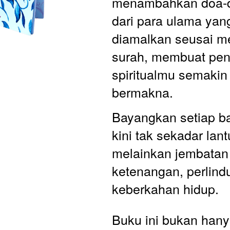
menambahkan doa-do
dari para ulama yang
diamalkan seusai m
surah, membuat pen
spiritualmu semakin
bermakna.
Bayangkan setiap b
kini tak sekadar lant
melainkan jembatan
ketenangan, perlind
keberkahan hidup. 
Buku ini bukan hany