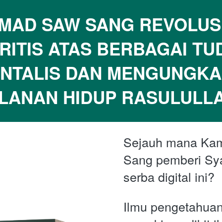
AD SAW SANG REVOLUSIO
RITIS ATAS BERBAGAI TUD
NTALIS DAN MENGUNGKAP 
LANAN HIDUP RASULULL
Sejauh mana Kam
Sang pemberi Syaf
serba digital ini?
Ilmu pengetahuan 