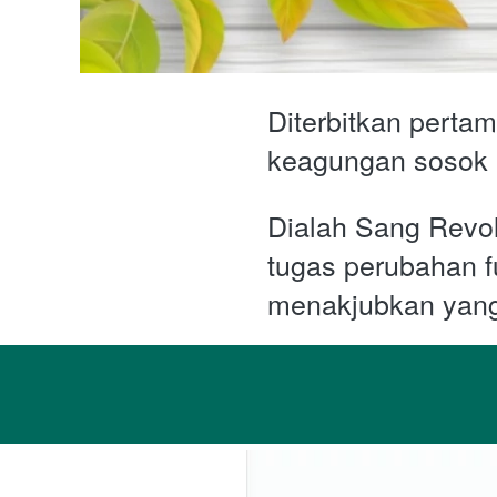
Diterbitkan perta
keagungan sosok 
Dialah Sang Revol
tugas perubahan f
menakjubkan yang 