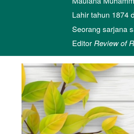
Maulana Muhamma
Lahir tahun 1874 d
Seorang sarjana s
Editor
Review of R