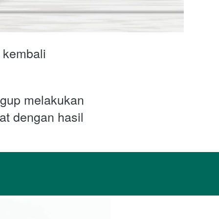
 kembali 
ggup melakukan 
t dengan hasil 