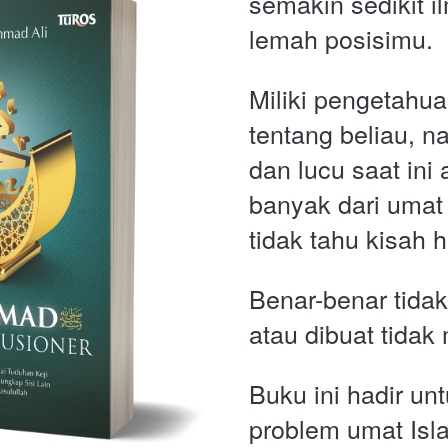
semakin sedikit 
lemah posisimu.
Miliki pengetahua
tentang beliau, 
dan lucu saat ini 
banyak dari umat 
tidak tahu kisah 
Benar-benar tidak 
atau dibuat tidak
Buku ini hadir un
problem umat Isla