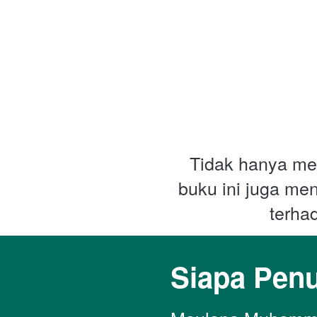
Tidak hanya meny
buku ini juga me
terha
Siapa Penu