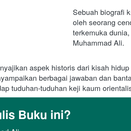
Sebuah biografi kri
oleh seorang cen
terkemuka dunia,
Muhammad Ali.
ajikan aspek historis dari kisah hidup R
nyampaikan berbagai jawaban dan banta
dap tuduhan-tuduhan keji kaum orientalis
lis Buku ini?