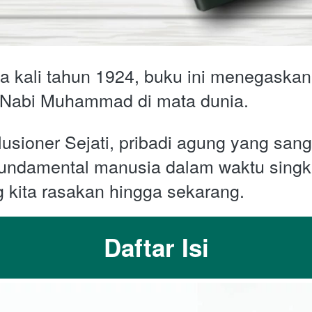
ma kali tahun 1924, buku ini menegaskan
Nabi Muhammad di mata dunia. 
usioner Sejati, pribadi agung yang san
undamental manusia dalam waktu singka
kita rasakan hingga sekarang.
Daftar Isi