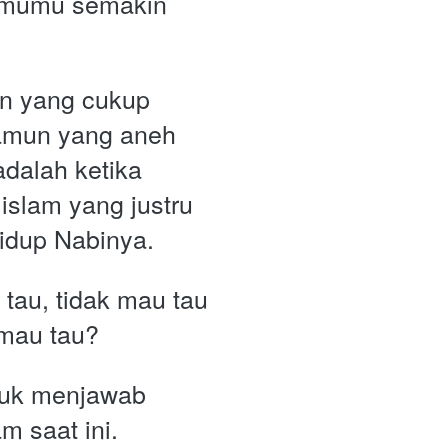
ilmumu semakin 
n yang cukup 
namun yang aneh 
adalah ketika 
islam yang justru 
hidup Nabinya.
tau, tidak mau tau 
 mau tau?
tuk menjawab 
m saat ini. 