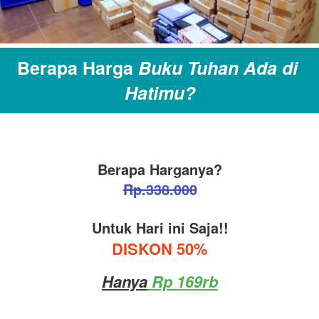
Berapa Harga 
Buku
Tuhan Ada di 
Hatimu?
Berapa Harganya?
Rp.338.000
Untuk Hari ini Saja!!
DISKON 50%
Hanya
 Rp 169rb