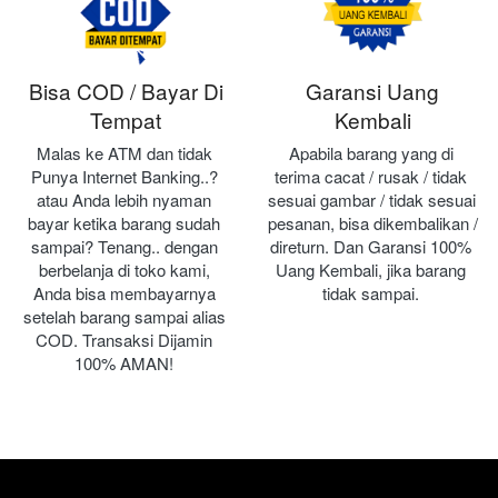
Bisa COD / Bayar Di
Garansi Uang
Tempat
Kembali
Malas ke ATM dan tidak 
Apabila barang yang di 
Punya Internet Banking..? 
terima cacat / rusak / tidak 
atau Anda lebih nyaman 
sesuai gambar / tidak sesuai 
bayar ketika barang sudah 
pesanan, bisa dikembalikan / 
sampai? Tenang.. dengan 
direturn. Dan Garansi 100% 
berbelanja di toko kami, 
Uang Kembali, jika barang 
Anda bisa membayarnya 
tidak sampai.
setelah barang sampai alias 
COD. Transaksi Dijamin 
100% AMAN!