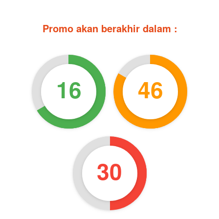
Promo akan berakhir dalam :
16
46
28