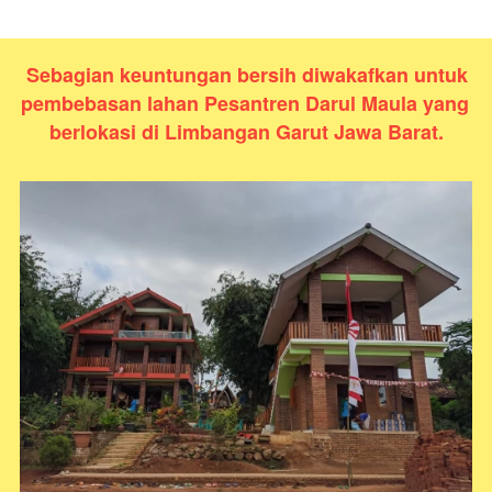
Sebagian keuntungan bersih diwakafkan untuk 
pembebasan lahan Pesantren Darul Maula yang 
berlokasi di Limbangan Garut Jawa Barat
.