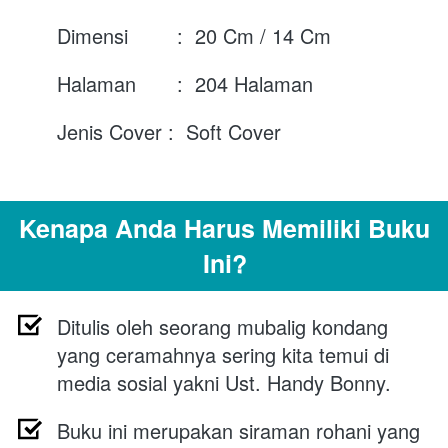
Dimensi 	    :  20 Cm / 14 Cm
Halaman	    :  204 Halaman
Jenis Cover :  Soft Cover
Kenapa Anda Harus Memiliki Buku 
Ini?
Ditulis oleh seorang mubalig kondang 
yang ceramahnya sering kita temui di 
media sosial yakni Ust. Handy Bonny.
Buku ini merupakan siraman rohani yang 