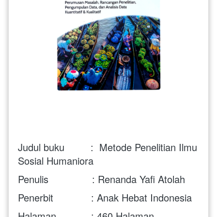
Judul buku         :  Metode Penelitian Ilmu 
Sosial Humaniora
Penulis               : Renanda Yafi Atolah
Penerbit             : Anak Hebat Indonesia
Halaman            : 460 Halaman