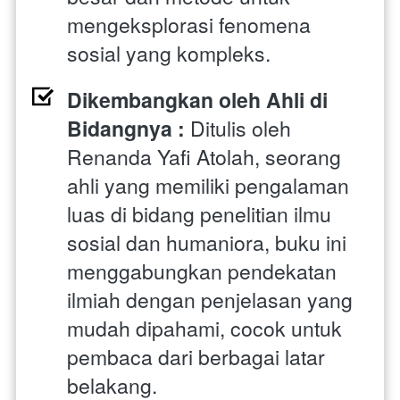
mengeksplorasi fenomena 
sosial yang kompleks.
Dikembangkan oleh Ahli di 
Bidangnya : 
Ditulis oleh 
Renanda Yafi Atolah, seorang 
ahli yang memiliki pengalaman 
luas di bidang penelitian ilmu 
sosial dan humaniora, buku ini 
menggabungkan pendekatan 
ilmiah dengan penjelasan yang 
mudah dipahami, cocok untuk 
pembaca dari berbagai latar 
belakang.