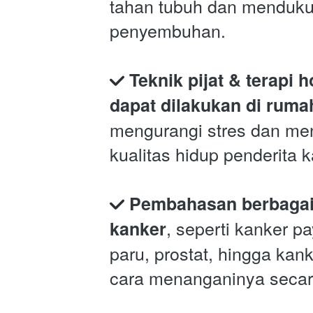
tahan tubuh dan menduku
penyembuhan.
Teknik pijat & terapi ho
dapat dilakukan di ruma
mengurangi stres dan men
kualitas hidup penderita k
Pembahasan berbagai 
, seperti kanker p
kanker
paru, prostat, hingga kanke
cara menanganinya secar