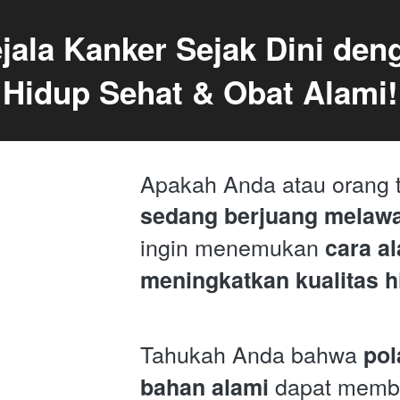
jala Kanker Sejak Dini deng
Hidup Sehat & Obat Alami!
sedang berjuang melaw
ingin menemukan 
cara al
meningkatkan kualitas h
Tahukah Anda bahwa 
pol
 dapat memba
bahan alami