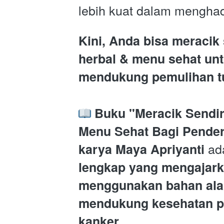
lebih kuat dalam mengha
Kini, Anda bisa meracik s
herbal & menu sehat unt
mendukung pemulihan t
Buku "Meracik Sendiri
Menu Sehat Bagi Penderi
 ad
karya Maya Apriyanti
lengkap yang mengajarka
menggunakan bahan alam
mendukung kesehatan pe
.
kanker