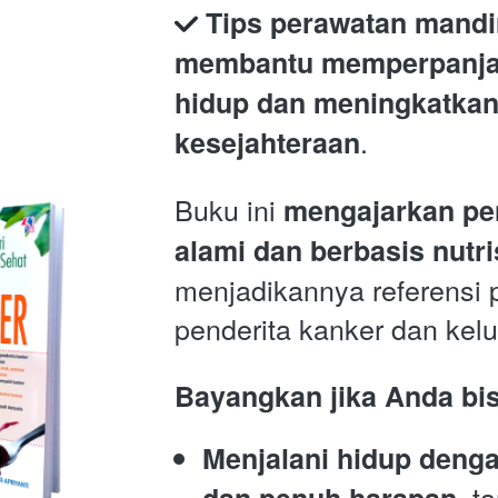
Tips perawatan mandir
membantu memperpanjan
hidup dan meningkatkan
.
kesejahteraan
Buku ini 
mengajarkan pe
alami dan berbasis nutri
menjadikannya referensi p
penderita kanker dan kel
Bayangkan jika Anda b
Menjalani hidup dengan
, t