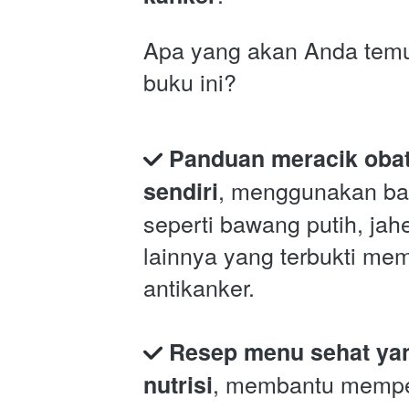
Apa yang akan Anda temu
buku ini?
Panduan meracik obat 
, menggunakan bah
sendiri
seperti bawang putih, jahe
lainnya yang terbukti memi
antikanker.
Resep menu sehat yan
, membantu mempe
nutrisi