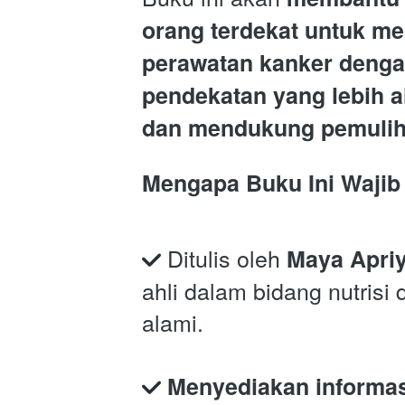
orang terdekat untuk men
perawatan kanker denga
pendekatan yang lebih al
dan mendukung pemuli
Mengapa Buku Ini Wajib 
 Ditulis oleh 
Maya Apriy
ahli dalam bidang nutrisi 
alami.
Menyediakan informasi