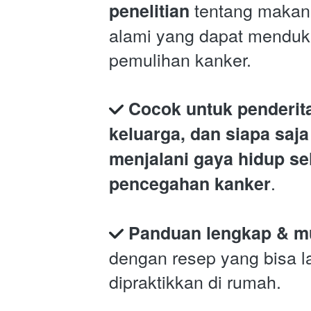
 tentang makana
penelitian
alami yang dapat menduk
pemulihan kanker.
Cocok untuk penderita
keluarga, dan siapa saja
menjalani gaya hidup seh
.
pencegahan kanker
Panduan lengkap & mu
dengan resep yang bisa l
dipraktikkan di rumah.