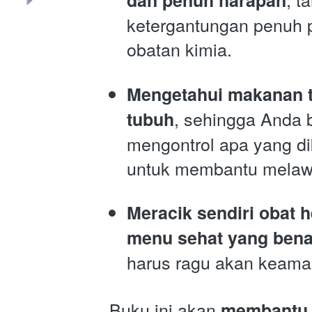
dan penuh harapan
ketergantungan penuh 
obatan kimia.
Mengetahui makanan te
, sehingga Anda b
tubuh
mengontrol apa yang di
untuk membantu melaw
Meracik sendiri obat h
menu sehat yang bena
harus ragu akan keam
Buku ini akan 
membantu 