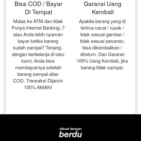
Bisa COD / Bayar
Garansi Uang
Di Tempat
Kembali
Malas ke ATM dan tidak 
Apabila barang yang di 
Punya Internet Banking..? 
terima cacat / rusak / 
atau Anda lebih nyaman 
tidak sesuai gambar / 
bayar ketika barang 
tidak sesuai pesanan, 
sudah sampai? Tenang.. 
bisa dikembalikan / 
dengan berbelanja di toko 
direturn. Dan Garansi 
kami, Anda bisa 
100% Uang Kembali, jika 
membayarnya setelah 
barang tidak sampai.
barang sampai alias 
COD. Transaksi Dijamin 
100% AMAN!