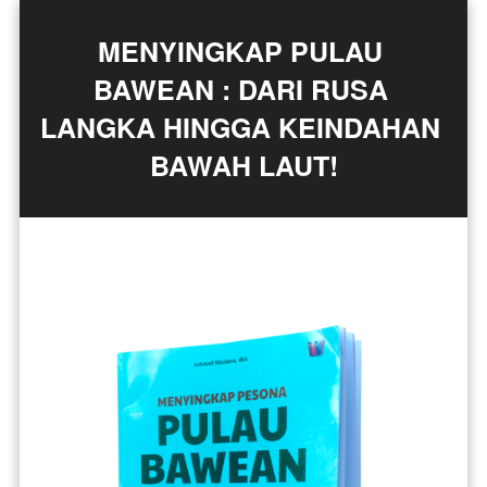
MENYINGKAP PULAU 
BAWEAN : DARI RUSA 
LANGKA HINGGA KEINDAHAN 
BAWAH LAUT!