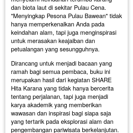
dan biota laut di sekitar Pulau Cena. 
"Menyingkap Pesona Pulau Bawean" tidak 
hanya memperkenalkan Anda pada 
keindahan alam, tapi juga menginspirasi 
untuk merasakan keajaiban dan 
petualangan yang sesungguhnya.
Dirancang untuk menjadi bacaan yang 
ramah bagi semua pembaca, buku ini 
merupakan hasil dari kegiatan SHARE 
Hita Karana yang tidak hanya bercerita 
tentang perjalanan, tapi juga menjadi 
karya akademik yang memberikan 
wawasan dan inspirasi bagi siapa saja 
yang tertarik pada eksplorasi alam dan 
pengembangan pariwisata berkelanjutan.