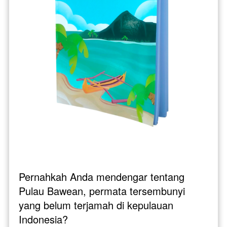
Pernahkah Anda mendengar tentang 
Pulau Bawean, permata tersembunyi 
yang belum terjamah di kepulauan 
Indonesia?