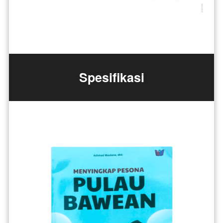
Spesifikasi