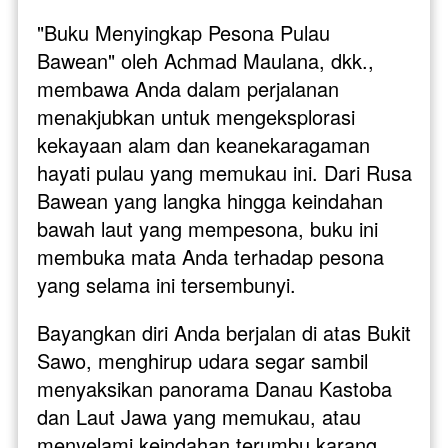
"Buku Menyingkap Pesona Pulau 
Bawean" oleh Achmad Maulana, dkk., 
membawa Anda dalam perjalanan 
menakjubkan untuk mengeksplorasi 
kekayaan alam dan keanekaragaman 
hayati pulau yang memukau ini. Dari Rusa 
Bawean yang langka hingga keindahan 
bawah laut yang mempesona, buku ini 
membuka mata Anda terhadap pesona 
yang selama ini tersembunyi.
Bayangkan diri Anda berjalan di atas Bukit 
Sawo, menghirup udara segar sambil 
menyaksikan panorama Danau Kastoba 
dan Laut Jawa yang memukau, atau 
menyelami keindahan terumbu karang 