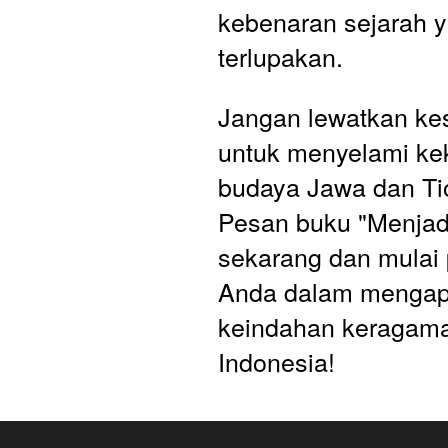
kebenaran sejarah y
terlupakan.
Jangan lewatkan ke
untuk menyelami ke
budaya Jawa dan Ti
Pesan buku "Menjadi
sekarang dan mulai 
Anda dalam mengapr
keindahan keragama
Indonesia!