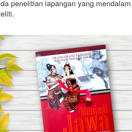
da penelitian lapangan yang mendalam d
liti.