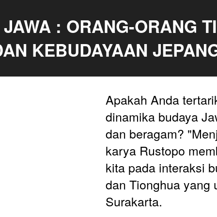
 JAWA : ORANG-ORANG T
DAN KEBUDAYAAN JEPANG
Apakah Anda tertari
dinamika budaya Ja
dan beragam? "Menj
karya Rustopo mem
kita pada interaksi 
dan Tionghua yang un
Surakarta.