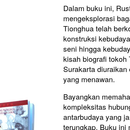
Dalam buku ini, Rus
mengeksplorasi baga
Tionghua telah berko
konstruksi kebudaya
seni hingga kebuday
kisah biografi tokoh 
Surakarta diuraikan 
yang menawan.
Bayangkan memaha
kompleksitas hubun
antarbudaya yang ja
terungkap. Buku ini