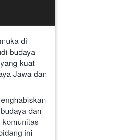
muka di 
di budaya 
yang kuat 
aya Jawa dan 
menghabiskan 
 budaya dan 
 komunitas 
dang ini 