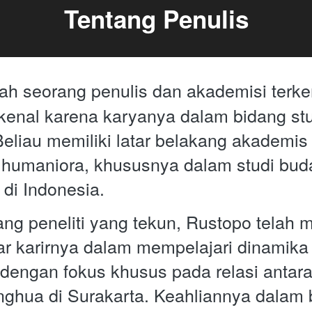
Tentang Penulis
lah seorang penulis dan akademisi terke
rkenal karena karyanya dalam bidang stu
Beliau memiliki latar belakang akademis 
 humaniora, khususnya dalam studi bud
s di Indonesia.
ng peneliti yang tekun, Rustopo telah 
r karirnya dalam mempelajari dinamika
, dengan fokus khusus pada relasi antara
ghua di Surakarta. Keahliannya dalam bi