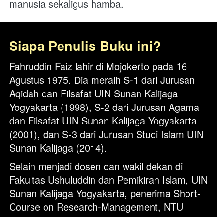
manusia sekaligus hamba.
Siapa Penulis Buku ini?
Fahruddin Faiz lahir di Mojokerto pada 16 
Agustus 1975. Dia meraih S-1 dari Jurusan 
Aqidah dan Filsafat UIN Sunan Kalijaga 
Yogyakarta (1998), S-2 dari Jurusan Agama 
dan Filsafat UIN Sunan Kalijaga Yogyakarta 
(2001), dan S-3 dari Jurusan Studi Islam UIN 
Sunan Kalijaga (2014).
Selain menjadi dosen dan wakil dekan di 
Fakultas Ushuluddin dan Pemikiran Islam, UIN 
Sunan Kalijaga Yogyakarta, penerima Short-
Course on Research-Management, NTU 