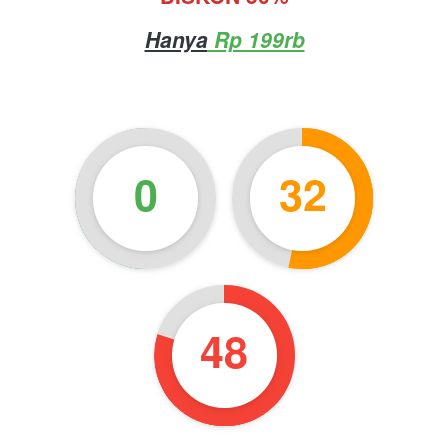
Hanya
 Rp 199rb
0
32
47