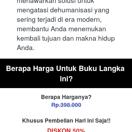
menawarkan solusi untuk 
mengatasi dehumanisasi yang 
sering terjadi di era modern, 
membantu Anda menemukan 
kembali tujuan dan makna hidup 
Anda.
Berapa Harga Untuk Buku Langka 
ini?
Berapa Harganya?
Rp.398.000
Khusus Pembelian Hari ini Saja!!
DISKON 50%