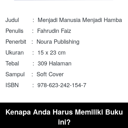
Judul        :  Menjadi Manusia Menjadi Hamba
Penulis     :  Fahrudin Faiz
Penerbit   :  Noura Publishing
Ukuran     :  
15 x 23 cm
Tebal        :  
309 Halaman
Sampul    :  Soft Cover
ISBN        :  
978-623-242-154-7
Kenapa Anda Harus Memiliki Buku 
ini?