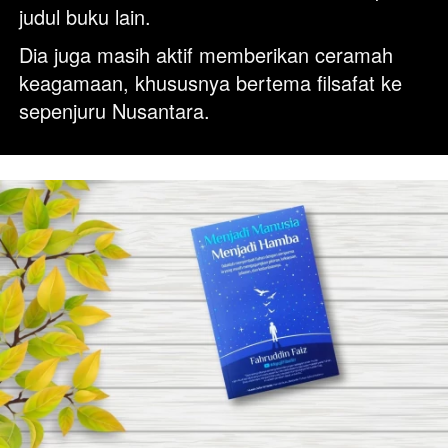
judul buku lain. 
Dia juga masih aktif memberikan ceramah 
keagamaan, khususnya bertema filsafat ke 
sepenjuru Nusantara.