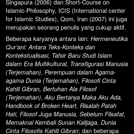
Singapura (2006) dan Short-Course on 
Islamic-Philosophy, ICIS (International center 
for Islamic Studies), Qom, Iran (2007) ini juga 
merupakan seorang penulis yang cukup aktif. 
Beberapa karyanya antara lain:
Hermeneutika 
Qur’ani: Antara Teks-Konteks dan 
Kontekstualisasi, Tafsir Baru Studi Islam 
dalam Era Multikultural, Transfigurasi Manusia 
(Terjemahan), Perempuan dalam Agama-
agama Dunia (Terjemahan), Filosofi Cinta 
Kahlil Gibran, Bertuhan Ala Filosof 
(Terjemahan), Aku Bertanya Maka Aku Ada, 
Handbook of Broken Heart, Risalah Patah 
Hati, Filosof Juga Manusia, Sebelum Filsafat, 
Memaknai Kembali Sunan Kalijaga, Dunia 
Cinta Filosofis Kahlil Gibran
; dan beberapa 