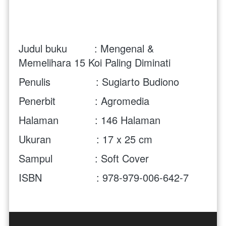
Judul buku         : Mengenal & 
Memelihara 15 Koi Paling Diminati
Penulis               : Sugiarto Budiono
Penerbit             : Agromedia
Halaman            : 146 Halaman
Ukuran               : 17 x 25 cm 
Sampul              : Soft Cover
ISBN                  : 978-979-006-642-7