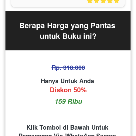
Berapa Harga yang Pantas 
untuk Buku ini?
Rp. 318.000
Hanya Untuk Anda 
Diskon 50%
159 Ribu
Klik Tombol di Bawah Untuk 
Pemesanan Via 
 Secara 
WhatsApp