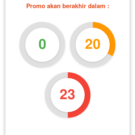
Promo akan berakhir dalam :
0
20
22