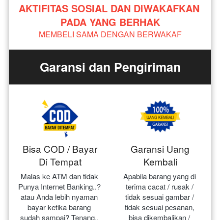
AKTIFITAS SOSIAL DAN DIWAKAFKAN 
PADA YANG BERHAK
MEMBELI SAMA DENGAN BERWAKAF
Garansi dan Pengiriman
Bisa COD / Bayar
Garansi Uang
Di Tempat
Kembali
Malas ke ATM dan tidak 
Apabila barang yang di 
Punya Internet Banking..? 
terima cacat / rusak / 
atau Anda lebih nyaman 
tidak sesuai gambar / 
bayar ketika barang 
tidak sesuai pesanan, 
sudah sampai? Tenang.. 
bisa dikembalikan / 