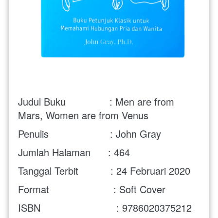
Judul Buku               : Men are from 
Mars, Women are from Venus
Penulis                     : John Gray
Jumlah Halaman      : 464
Tanggal Terbit           : 24 Februari 2020
Format                      : Soft Cover
ISBN                          : 9786020375212