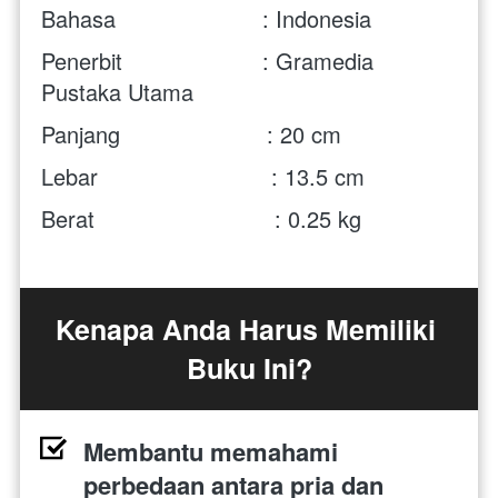
Bahasa                      : Indonesia
Penerbit                     : Gramedia 
Pustaka Utama
Panjang                      : 20 cm
Lebar                          : 13.5 cm
Berat                           : 0.25 kg
Kenapa Anda Harus Memiliki 
Buku Ini?
Membantu memahami 
perbedaan antara pria dan 