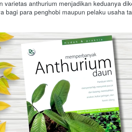
varietas anthurium menjadikan keduanya dike
ya bagi para penghobi maupun pelaku usaha t