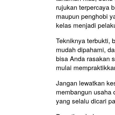
rujukan terpercaya b
maupun penghobi yan
kelas menjadi pelak
Tekniknya terbukti, 
mudah dipahami, dan
bisa Anda rasakan se
mulai mempraktikka
Jangan lewatkan ke
membangun usaha d
yang selalu dicari pa