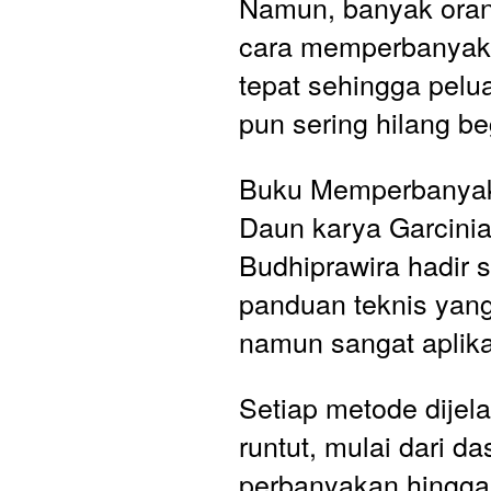
Namun, banyak orang
cara memperbanyak
tepat sehingga pelu
pun sering hilang be
Buku Memperbanyak
Daun karya Garcinia
Budhiprawira hadir s
panduan teknis yang
namun sangat aplikat
Setiap metode dijela
runtut, mulai dari da
perbanyakan hingga