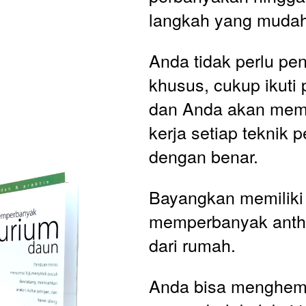
langkah yang mudah 
Anda tidak perlu pe
khusus, cukup ikuti
dan Anda akan mem
kerja setiap teknik 
dengan benar.
Bayangkan memilik
memperbanyak anthu
dari rumah. 
Anda bisa menghema