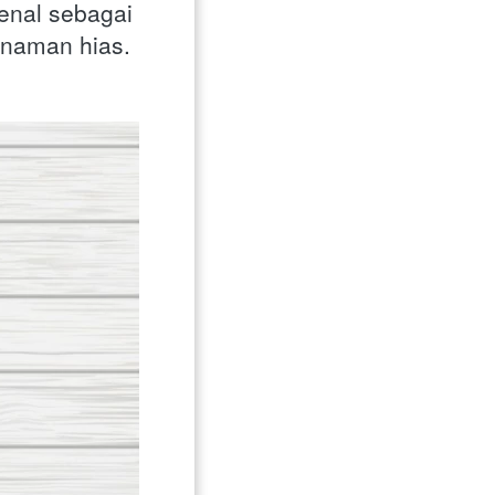
nal sebagai 
anaman hias. 