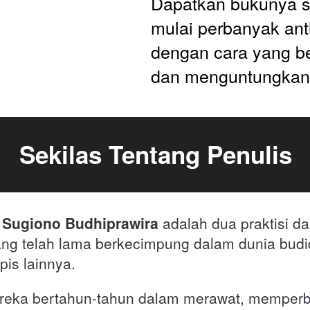
Dapatkan bukunya s
mulai perbanyak ant
dengan cara yang be
dan menguntungkan
Sekilas Tentang Penulis
n Sugiono Budhiprawira
 adalah dua praktisi da
ng telah lama berkecimpung dalam dunia budi
is lainnya. 
eka bertahun-tahun dalam merawat, memperba