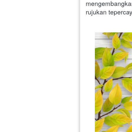
mengembangkan 
rujukan teperca