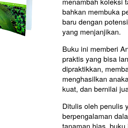
menambah koleksi t
bahkan membuka pel
baru dengan potensi
yang menjanjikan. 
Buku ini memberi A
praktis yang bisa la
dipraktikkan, memba
menghasilkan anakan
kuat, dan bernilai jua
Ditulis oleh penulis 
berpengalaman dala
tanaman hias, buku i