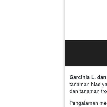
Garcinia L. da
tanaman hias ya
dan tanaman trop
Pengalaman mer