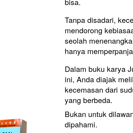
bisa. 
Tanpa disadari, kec
mendorong kebiasaa
seolah menenangka
hanya memperpanjan
Dalam buku karya J
ini, Anda diajak meli
kecemasan dari sud
yang berbeda. 
Bukan untuk dilawan,
dipahami. 