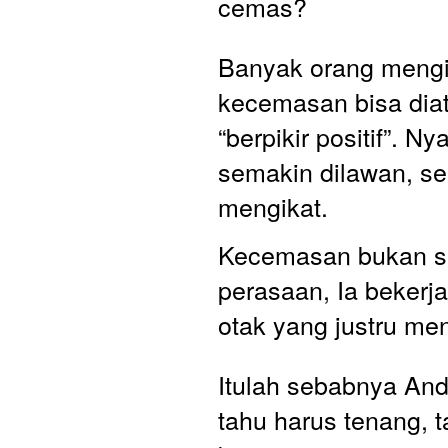
cemas? 
Banyak orang mengi
kecemasan bisa diat
“berpikir positif”. Ny
semakin dilawan, se
mengikat.
Kecemasan bukan se
perasaan, Ia bekerja
otak yang justru men
Itulah sebabnya And
tahu harus tenang, ta