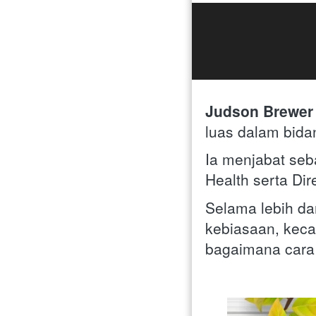
Judson Brewer
luas dalam bidan
Ia menjabat seba
Health serta Dir
Selama lebih da
kebiasaan, keca
bagaimana cara