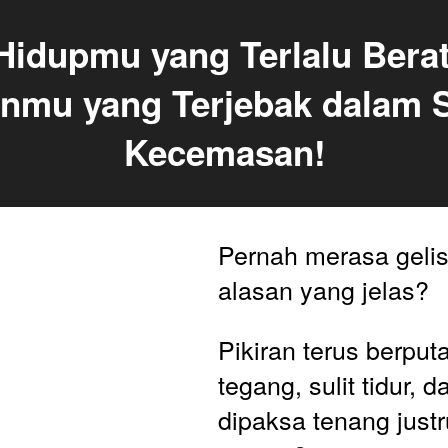
idupmu yang Terlalu Berat
anmu yang Terjebak dalam S
Kecemasan!
Pernah merasa gelis
alasan yang jelas? 
Pikiran terus berputa
tegang, sulit tidur, 
dipaksa tenang justr