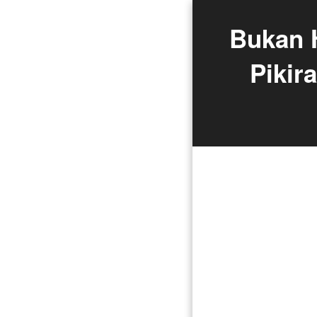
Bukan H
Pikir