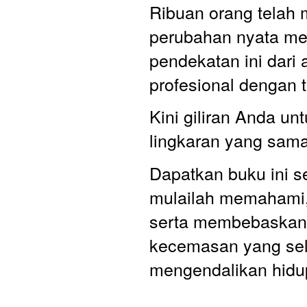
Ribuan orang telah 
perubahan nyata mel
pendekatan ini dari a
profesional dengan t
Kini giliran Anda unt
lingkaran yang sama
Dapatkan buku ini s
mulailah memahami,
serta membebaskan d
kecemasan yang sela
mengendalikan hidu