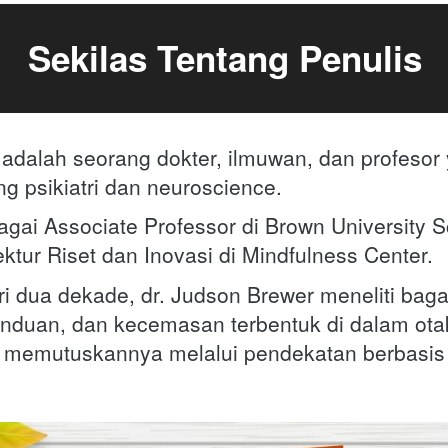
Sekilas Tentang Penulis
 
adalah seorang dokter, ilmuwan, dan profesor 
g psikiatri dan neuroscience. 
gai Associate Professor di Brown University Sc
ektur Riset dan Inovasi di Mindfulness Center.
ri dua dekade, dr. Judson Brewer meneliti bag
nduan, dan kecemasan terbentuk di dalam otak,
 memutuskannya melalui pendekatan berbasis 