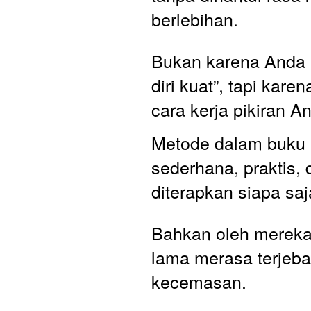
berlebihan. 
Bukan karena Anda
diri kuat”, tapi kare
cara kerja pikiran An
Metode dalam buku i
sederhana, praktis, 
diterapkan siapa saj
Bahkan oleh mereka
lama merasa terjeba
kecemasan. 