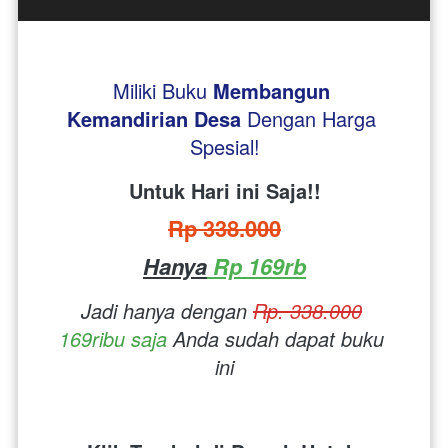
Miliki Buku 
Membangun 
Kemandirian Desa
Dengan Harga 
Spesial!
Untuk Hari ini Saja!!
Rp 338.000
Hanya
 Rp 169rb
Jadi hanya dengan 
Rp. 338.000
169ribu saja
 Anda sudah dapat buku 
ini