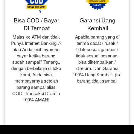
Bisa COD / Bayar
Garansi Uang
Di Tempat
Kembali
Malas ke ATM dan tidak 
Apabila barang yang di 
Punya Internet Banking..? 
terima cacat / rusak / 
atau Anda lebih nyaman 
tidak sesuai gambar / 
bayar ketika barang 
tidak sesuai pesanan, 
sudah sampai? Tenang.. 
bisa dikembalikan / 
dengan berbelanja di toko 
direturn. Dan Garansi 
kami, Anda bisa 
100% Uang Kembali, jika 
membayarnya setelah 
barang tidak sampai.
barang sampai alias 
COD. Transaksi Dijamin 
100% AMAN!