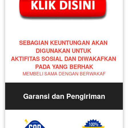
SEBAGIAN KEUNTUNGAN AKAN 
DIGUNAKAN UNTUK 
AKTIFITAS SOSIAL DAN DIWAKAFKAN 
PADA YANG BERHAK
MEMBELI SAMA DENGAN BERWAKAF
Garansi dan Pengiriman