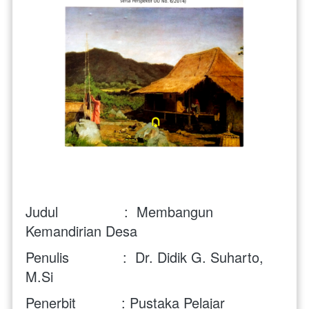
Judul                :  Membangun 
Kemandirian Desa
Penulis             :  Dr. Didik G. Suharto, 
M.Si
Penerbit           : Pustaka Pelajar