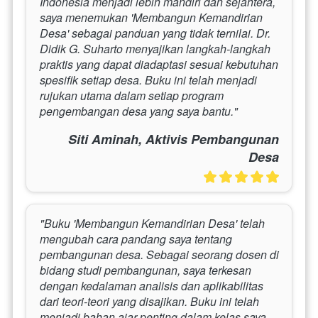
Indonesia menjadi lebih mandiri dan sejahtera, 
saya menemukan 'Membangun Kemandirian 
Desa' sebagai panduan yang tidak ternilai. Dr. 
Didik G. Suharto menyajikan langkah-langkah 
praktis yang dapat diadaptasi sesuai kebutuhan 
spesifik setiap desa. Buku ini telah menjadi 
rujukan utama dalam setiap program 
pengembangan desa yang saya bantu."
Siti Aminah, Aktivis Pembangunan
Desa
"Buku 'Membangun Kemandirian Desa' telah 
mengubah cara pandang saya tentang 
pembangunan desa. Sebagai seorang dosen di 
bidang studi pembangunan, saya terkesan 
dengan kedalaman analisis dan aplikabilitas 
dari teori-teori yang disajikan. Buku ini telah 
menjadi bahan ajar penting dalam kelas saya, 