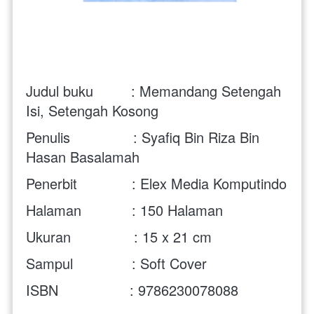
Judul buku         : Memandang Setengah 
Isi, Setengah Kosong
Penulis               : Syafiq Bin Riza Bin 
Hasan Basalamah
Penerbit             : Elex Media Komputindo
Halaman            : 150 Halaman
Ukuran               : 15 x 21 cm
Sampul              : Soft Cover
ISBN                 : 9786230078088 