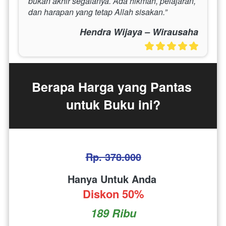
bukan akhir segalanya. Ada hikmah, pelajaran, 
dan harapan yang tetap Allah sisakan.”
Hendra Wijaya – Wirausaha
Berapa Harga yang Pantas 
untuk Buku ini?
Rp. 378.000
Hanya Untuk Anda 
Diskon 50%
189 Ribu