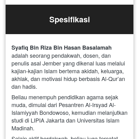
Spesifikasi
Syafiq Bin Riza Bin Hasan Basalamah
adalah seorang pendakwah, dosen, dan 
penulis asal Jember yang dikenal luas melalui 
kajian-kajian Islam bertema akidah, keluarga, 
akhlak, dan motivasi hidup berbasis Al-Qur’an 
dan hadis. 
Beliau menempuh pendidikan agama sejak 
muda, dimulai dari Pesantren Al-Irsyad Al-
Islamiyyah Bondowoso, kemudian melanjutkan 
studi di LIPIA Jakarta dan Universitas Islam 
Madinah.  
Selain aktif berdakwah, beliau juga tercatat 