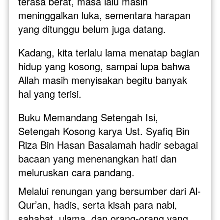
terasa berat, masa lalu masih 
meninggalkan luka, sementara harapan 
yang ditunggu belum juga datang.
Kadang, kita terlalu lama menatap bagian 
hidup yang kosong, sampai lupa bahwa 
Allah masih menyisakan begitu banyak 
hal yang terisi.
Buku Memandang Setengah Isi, 
Setengah Kosong karya Ust. Syafiq Bin 
Riza Bin Hasan Basalamah hadir sebagai 
bacaan yang menenangkan hati dan 
meluruskan cara pandang. 
Melalui renungan yang bersumber dari Al-
Qur’an, hadis, serta kisah para nabi, 
sahabat, ulama, dan orang-orang yang 