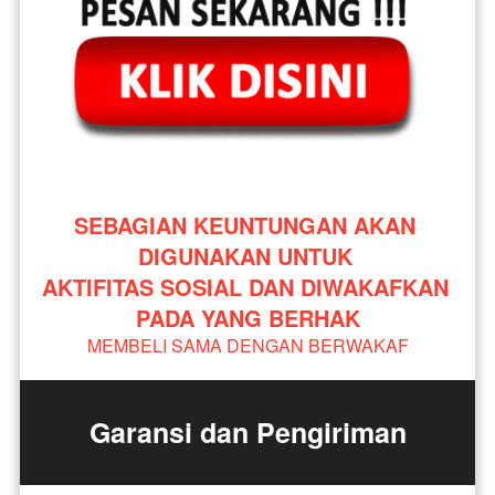
SEBAGIAN KEUNTUNGAN AKAN 
DIGUNAKAN UNTUK 
AKTIFITAS SOSIAL DAN DIWAKAFKAN 
PADA YANG BERHAK
MEMBELI SAMA DENGAN BERWAKAF
Garansi dan Pengiriman