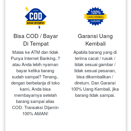
Bisa COD / Bayar
Garansi Uang
Di Tempat
Kembali
Malas ke ATM dan tidak 
Apabila barang yang di 
Punya Internet Banking..? 
terima cacat / rusak / 
atau Anda lebih nyaman 
tidak sesuai gambar / 
bayar ketika barang 
tidak sesuai pesanan, 
sudah sampai? Tenang.. 
bisa dikembalikan / 
dengan berbelanja di toko 
direturn. Dan Garansi 
kami, Anda bisa 
100% Uang Kembali, jika 
membayarnya setelah 
barang tidak sampai.
barang sampai alias 
COD. Transaksi Dijamin 
100% AMAN!