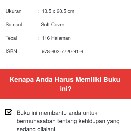
Ukuran           :  13.5 x 20.5 cm
Sampul          :  Soft Cover
Tebal              :  116 Halaman

ISBN              :  978-602-7720-91-6
Kenapa Anda Harus Memiliki Buku 
ini?
Buku ini membantu anda untuk 
bermuhasabah tentang kehidupan yang 
sedang dijalani.