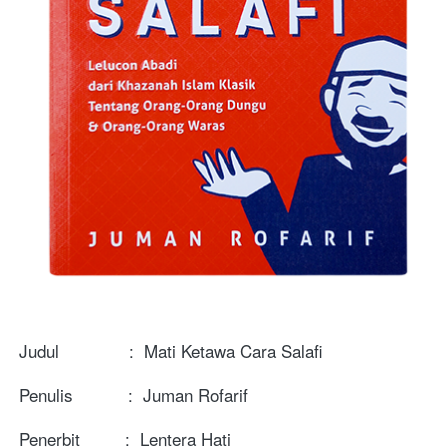
Judul              :  Mati Ketawa Cara Salafi
Penulis           :  Juman Rofarif
Penerbit         :  Lentera Hati