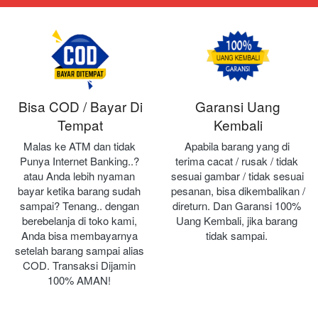
Bisa COD / Bayar Di
Garansi Uang
Tempat
Kembali
Malas ke ATM dan tidak 
Apabila barang yang di 
Punya Internet Banking..? 
terima cacat / rusak / tidak 
atau Anda lebih nyaman 
sesuai gambar / tidak sesuai 
bayar ketika barang sudah 
pesanan, bisa dikembalikan / 
sampai? Tenang.. dengan 
direturn. Dan Garansi 100% 
berebelanja di toko kami, 
Uang Kembali, jika barang 
Anda bisa membayarnya 
tidak sampai.
setelah barang sampai alias 
COD. Transaksi Dijamin 
100% AMAN!