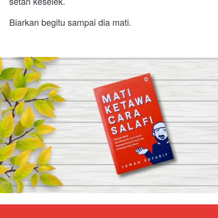
setan keselek.
Biarkan begitu sampai dia mati.