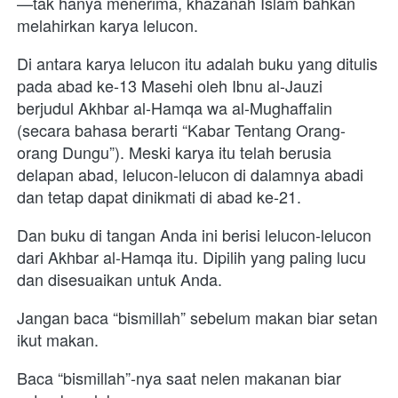
—tak hanya menerima, khazanah Islam bahkan 
melahirkan karya lelucon.
Di antara karya lelucon itu adalah buku yang ditulis 
pada abad ke-13 Masehi oleh Ibnu al-Jauzi 
berjudul Akhbar al-Hamqa wa al-Mughaffalin 
(secara bahasa berarti “Kabar Tentang Orang-
orang Dungu”). Meski karya itu telah berusia 
delapan abad, lelucon-lelucon di dalamnya abadi 
dan tetap dapat dinikmati di abad ke-21.
Dan buku di tangan Anda ini berisi lelucon-lelucon 
dari Akhbar al-Hamqa itu. Dipilih yang paling lucu 
dan disesuaikan untuk Anda.
Jangan baca “bismillah” sebelum makan biar setan 
ikut makan.
Baca “bismillah”-nya saat nelen makanan biar 