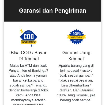
Garansi dan Pengiriman
Bisa COD / Bayar
Garansi Uang
Di Tempat
Kembali
Malas ke ATM dan tidak 
Apabila barang yang di 
Punya Internet Banking..? 
terima cacat / rusak / 
atau Anda lebih nyaman 
tidak sesuai gambar / 
bayar ketika barang 
tidak sesuai pesanan, 
sudah sampai? Tenang.. 
bisa dikembalikan / 
dengan berbelanja di toko 
direturn. Dan Garansi 
kami, Anda bisa 
100% Uang Kembali, jika 
membayarnya setelah 
barang tidak sampai.
barang sampai alias 