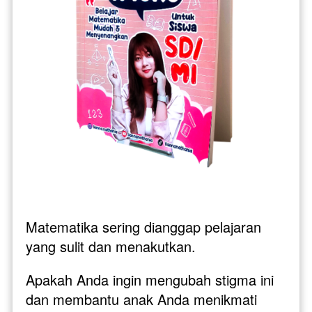
Matematika sering dianggap pelajaran 
yang sulit dan menakutkan. 
Apakah Anda ingin mengubah stigma ini 
dan membantu anak Anda menikmati 