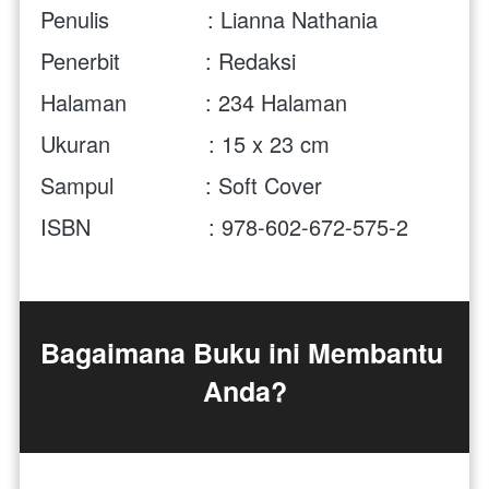
Penulis               : Lianna Nathania
Penerbit             : Redaksi
Halaman            : 234 Halaman
Ukuran               : 15 x 23 cm
Sampul              : Soft Cover
ISBN                  : 978-602-672-575-2
Bagaimana Buku ini Membantu 
Anda?