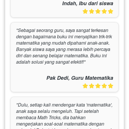
Indah, Ibu dari siswa
"Sebagai seorang guru, saya sangat terkesan 
dengan bagaimana buku ini menyajikan trik-trik 
matematika yang mudah dipahami anak-anak. 
Banyak siswa saya yang merasa lebih percaya 
diri dan senang belajar matematika. Buku ini 
adalah solusi yang sangat efektif!"
Pak Dedi, Guru Matematika
"Dulu, setiap kali mendengar kata 'matematika', 
anak saya selalu mengeluh. Tapi setelah 
membaca Math Tricks, dia bahkan 
mengerjakan soal-soal matematika dengan 