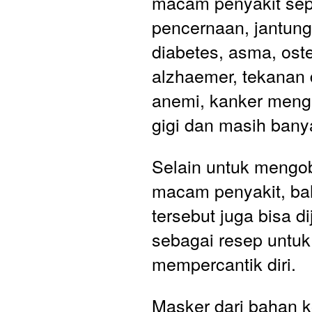
macam penyakit sepe
pencernaan, jantung,
diabetes, asma, oste
alzhaemer, tekanan d
anemi, kanker mengat
gigi dan masih banya
Selain untuk mengob
macam penyakit, ba
tersebut juga bisa di
sebagai resep untuk 
mempercantik diri. 
Masker dari bahan ko