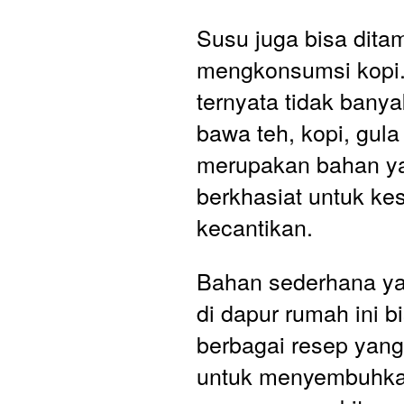
Susu juga bisa dita
mengkonsumsi kopi.
ternyata tidak banya
bawa teh, kopi, gula
merupakan bahan ya
berkhasiat untuk ke
kecantikan.  
Bahan sederhana ya
di dapur rumah ini bi
berbagai resep yang 
untuk menyembuhkan