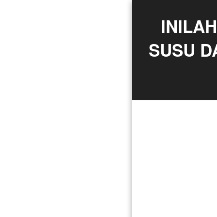
INILA
SUSU D