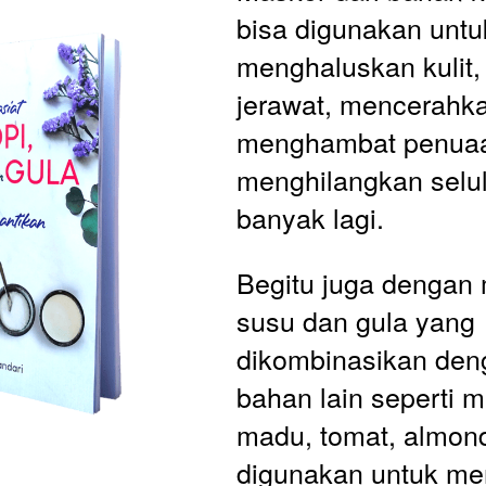
bisa digunakan untuk
menghaluskan kulit,
jerawat, mencerahkan
menghambat penuaan
menghilangkan selul
banyak lagi. 
Begitu juga dengan 
susu dan gula yang 
dikombinasikan den
bahan lain seperti mi
madu, tomat, almond
digunakan untuk me