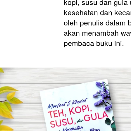
kopi, susu dan gula 
kesehatan dan kecan
oleh penulis dalam 
akan menambah waw
pembaca buku ini.