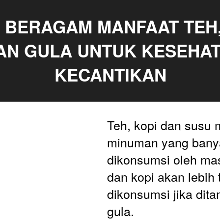
H BERAGAM MANFAAT TEH, 
AN GULA UNTUK KESEHAT
KECANTIKAN
Teh, kopi dan susu 
minuman yang banya
dikonsumsi oleh mas
dan kopi akan lebih 
dikonsumsi jika dit
gula. 