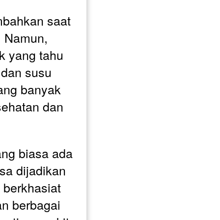
mbahkan saat 
 Namun, 
k yang tahu 
 dan susu 
ng banyak 
sehatan dan 
ng biasa ada 
sa dijadikan 
berkhasiat 
 berbagai 