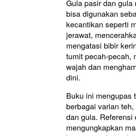
Gula pasir dan gula 
bisa digunakan seba
kecantikan seperti 
jerawat, mencerahkan
mengatasi bibir keri
tumit pecah-pecah,
wajah dan mengham
dini.  
Buku ini mengupas t
berbagai varian teh, 
dan gula. Referensi d
mengungkapkan manf