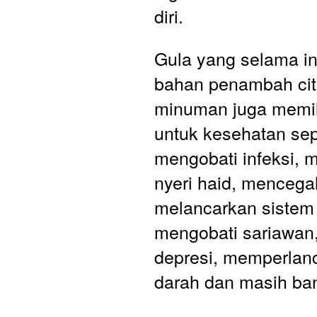
diri.  
Gula yang selama ini
bahan penambah cit
minuman juga memili
untuk kesehatan sepe
mengobati infeksi, 
nyeri haid, mencega
melancarkan sistem 
mengobati sariawan,
depresi, memperlanc
darah dan masih ban