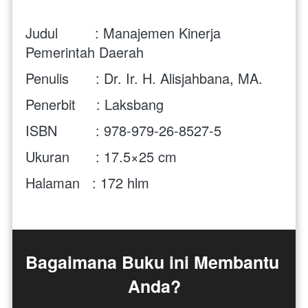
Judul         : Manajemen Kinerja 
Pemerintah Daerah
Penulis	 : Dr. Ir. H. Alisjahbana, MA.
Penerbit     : Laksbang
ISBN	 : 978-979-26-8527-5
Ukuran	 : 17.5×25 cm
Halaman   : 172 hlm
Bagaimana Buku ini Membantu 
Anda?