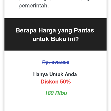
pemerintah.
Berapa Harga yang Pantas 
untuk Buku ini?
Rp. 378.000
Hanya Untuk Anda 
Diskon 50%
189 Ribu